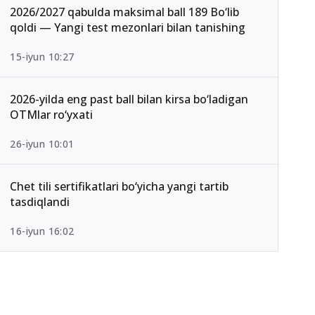
2026/2027 qabulda maksimal ball 189 Bo‘lib
qoldi — Yangi test mezonlari bilan tanishing
15-iyun 10:27
2026-yilda eng past ball bilan kirsa bo‘ladigan
OTMlar ro‘yxati
26-iyun 10:01
Chet tili sertifikatlari bo‘yicha yangi tartib
tasdiqlandi
16-iyun 16:02