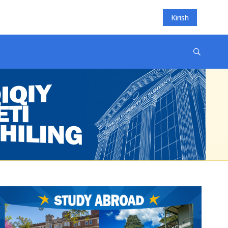
Kirish