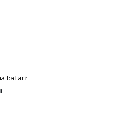
llar:
a ballari: