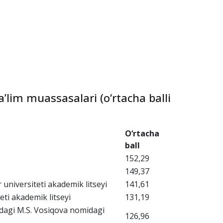
’lim muassasalari (o‘rtacha balli
O‘rtacha
ball