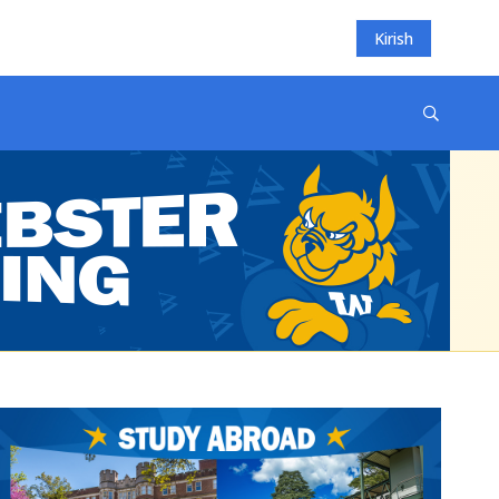
Kirish