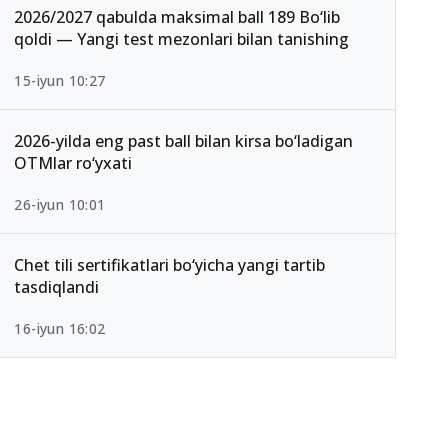
2026/2027 qabulda maksimal ball 189 Bo‘lib
qoldi — Yangi test mezonlari bilan tanishing
15-iyun 10:27
2026-yilda eng past ball bilan kirsa bo‘ladigan
OTMlar ro‘yxati
26-iyun 10:01
Chet tili sertifikatlari bo‘yicha yangi tartib
tasdiqlandi
16-iyun 16:02