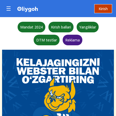
Kirish
Mandat 2024
Kirish ballari
Yangiliklar
DTM testlar
Reklama