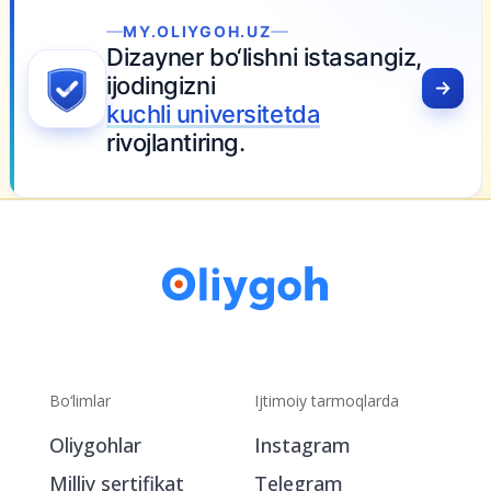
MY.OLIYGOH.UZ
Dizayner bo‘lishni istasangiz,
ijodingizni
kuchli universitetda
rivojlantiring.