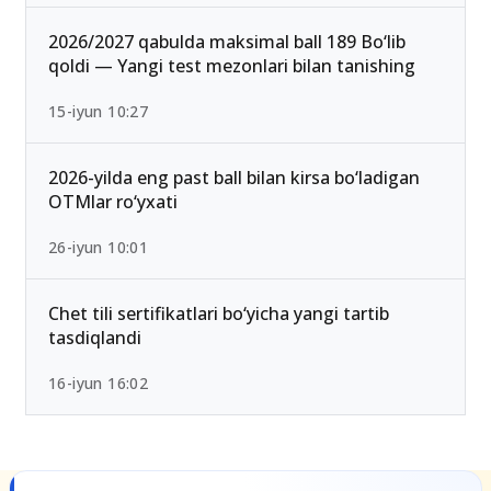
2026/2027 qabulda maksimal ball 189 Bo‘lib
qoldi — Yangi test mezonlari bilan tanishing
15-iyun 10:27
2026-yilda eng past ball bilan kirsa bo‘ladigan
OTMlar ro‘yxati
26-iyun 10:01
Chet tili sertifikatlari bo‘yicha yangi tartib
tasdiqlandi
16-iyun 16:02