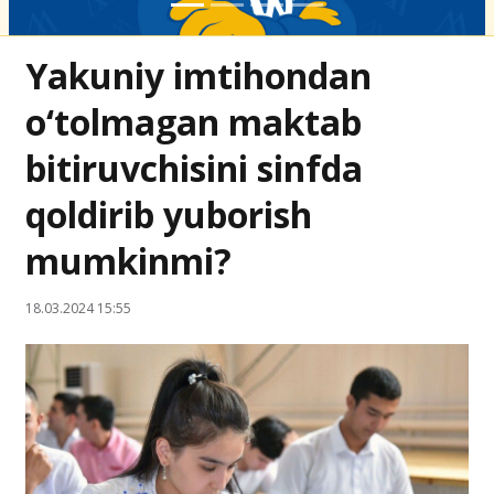
Yakuniy imtihondan
o‘tolmagan maktab
bitiruvchisini sinfda
qoldirib yuborish
mumkinmi?
18.03.2024 15:55