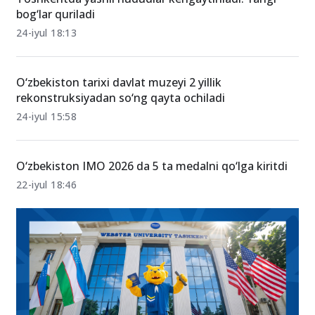
bog‘lar quriladi
24-iyul 18:13
O‘zbekiston tarixi davlat muzeyi 2 yillik
rekonstruksiyadan so‘ng qayta ochiladi
24-iyul 15:58
O‘zbekiston IMO 2026 da 5 ta medalni qo‘lga kiritdi
22-iyul 18:46