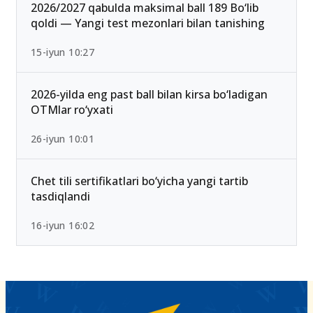
25-iyul 16:55
2026/2027 qabulda maksimal ball 189 Bo‘lib
qoldi — Yangi test mezonlari bilan tanishing
15-iyun 10:27
2026-yilda eng past ball bilan kirsa bo‘ladigan
OTMlar ro‘yxati
26-iyun 10:01
Chet tili sertifikatlari bo‘yicha yangi tartib
tasdiqlandi
16-iyun 16:02