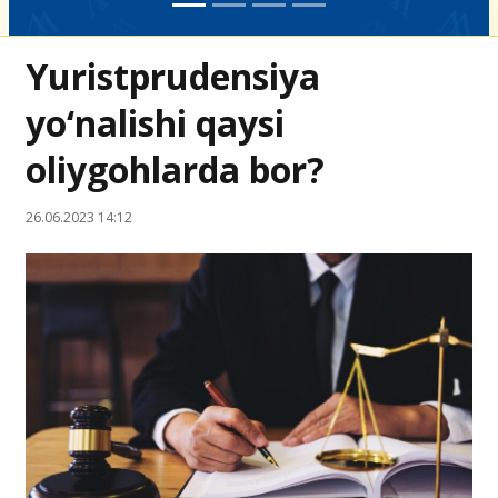
Yuristprudensiya
yo‘nalishi qaysi
oliygohlarda bor?
26.06.2023 14:12