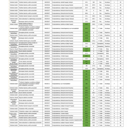
tanishishingiz mumkin.