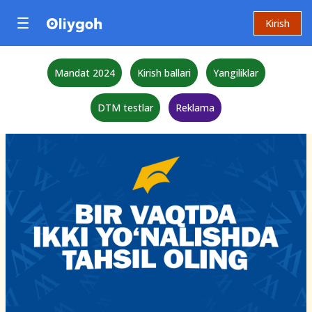
Kirish
Mandat 2024
Kirish ballari
Yangiliklar
DTM testlar
Reklama