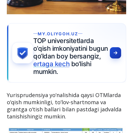
MY.OLIYGOH.UZ
TOP universitetlarda
o‘qish imkoniyatini bugun
qo‘ldan boy bersangiz,
ertaga kech
bo‘lishi
mumkin.
Yurisprudensiya yo‘nalishida qaysi OTMlarda
o‘qish mumkinligi, to‘lov-shartnoma va
grantga o‘tish ballari bilan pastdagi jadvalda