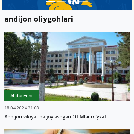
andijon oliygohlari
Abituriyent
18.04.2024 21:08
Andijon viloyatida joylashgan OTMlar ro‘yxati