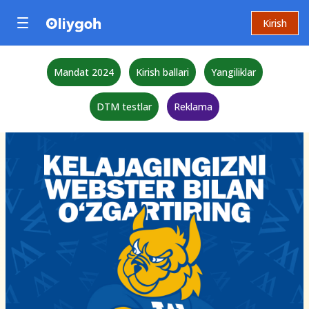
Kirish
Mandat 2024
Kirish ballari
Yangiliklar
DTM testlar
Reklama