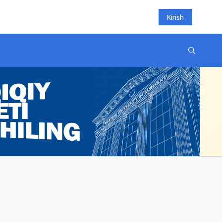
Kirish