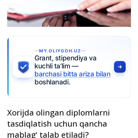
MY.OLIYGOH.UZ
Grant, stipendiya va
kuchli ta’lim —
barchasi bitta ariza bilan
boshlanadi.
Xorijda olingan diplomlarni