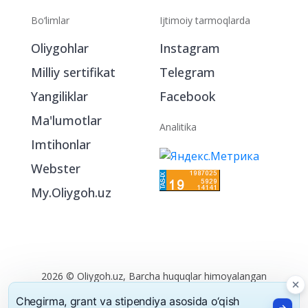
Bo‘limlar
Ijtimoiy tarmoqlarda
Oliygohlar
Instagram
Milliy sertifikat
Telegram
Yangiliklar
Facebook
Ma'lumotlar
Analitika
Imtihonlar
Webster
My.Oliygoh.uz
Chegirma, grant va stipendiya asosida o‘qish