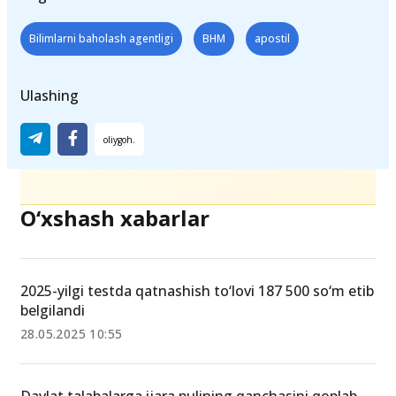
Teglar
Bilimlarni baholash agentligi
BHM
apostil
Ulashing
O‘xshash xabarlar
2025-yilgi testda qatnashish to‘lovi 187 500 so‘m etib
belgilandi
28.05.2025 10:55