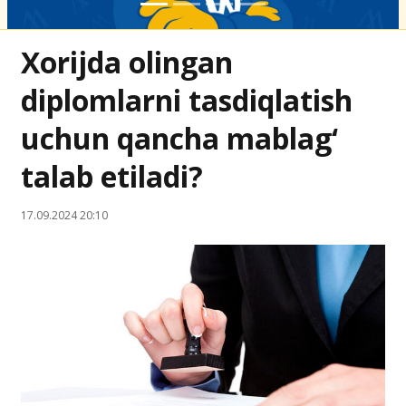
Xorijda olingan
diplomlarni tasdiqlatish
uchun qancha mablag‘
talab etiladi?
17.09.2024 20:10