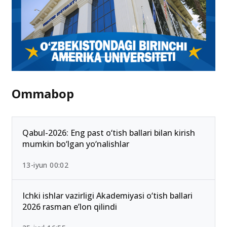
Ommabop
Qabul-2026: Eng past o‘tish ballari bilan kirish
mumkin bo‘lgan yo‘nalishlar
13-iyun 00:02