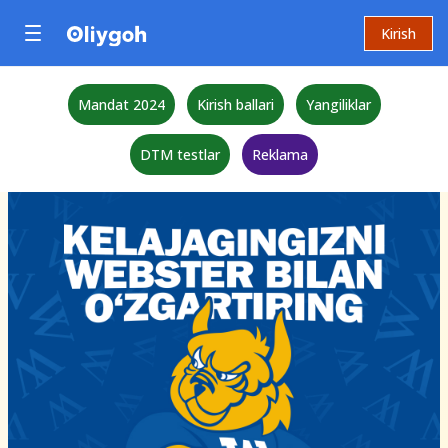
Kirish
Mandat 2024
Kirish ballari
Yangiliklar
DTM testlar
Reklama