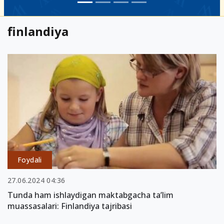
finlandiya
Foydali
27.06.2024 04:36
Tunda ham ishlaydigan maktabgacha ta’lim
muassasalari: Finlandiya tajribasi