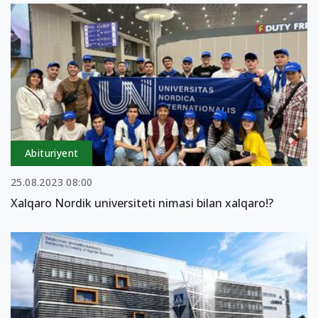
Abituriyent
25.08.2023 08:00
Xalqaro Nordik universiteti nimasi bilan xalqaro!?