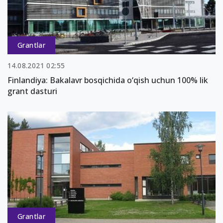
Grantlar
14.08.2021 02:55
Finlandiya: Bakalavr bosqichida o‘qish uchun 100% lik
grant dasturi
Grantlar