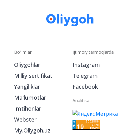
Bo‘limlar
Ijtimoiy tarmoqlarda
Oliygohlar
Instagram
Milliy sertifikat
Telegram
Yangiliklar
Facebook
Ma'lumotlar
Analitika
Imtihonlar
Webster
My.Oliygoh.uz