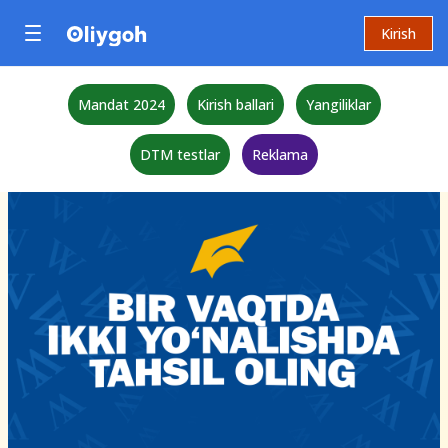
Kirish
Mandat 2024
Kirish ballari
Yangiliklar
DTM testlar
Reklama