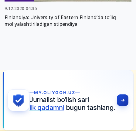
9.12.2020 04:35
Finlandiya: University of Eastern Finland’da to‘liq
moliyalashtiriladigan stipendiya
MY.OLIYGOH.UZ
Jurnalist bo‘lish sari
ilk qadamni
bugun tashlang.