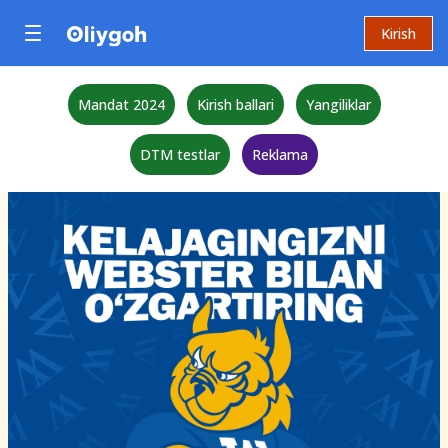
Kirish
Mandat 2024
Kirish ballari
Yangiliklar
DTM testlar
Reklama