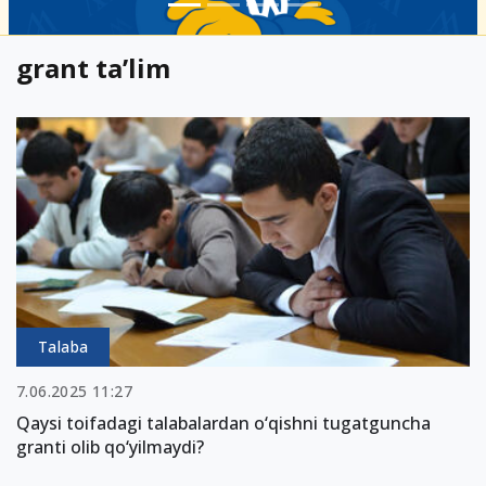
grant ta’lim
Talaba
7.06.2025 11:27
Qaysi toifadagi talabalardan o‘qishni tugatguncha
granti olib qo‘yilmaydi?