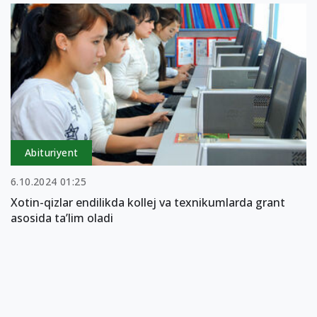
Abituriyent
6.10.2024 01:25
Xotin-qizlar endilikda kollej va texnikumlarda grant
asosida ta’lim oladi