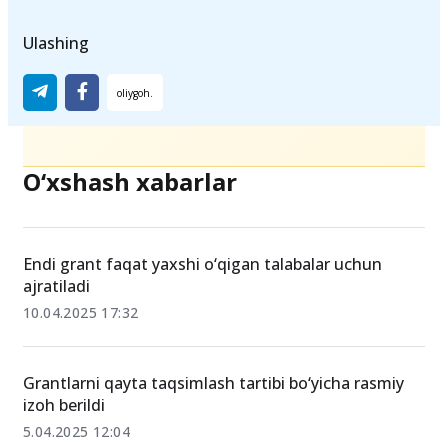
Ulashing
O‘xshash xabarlar
Endi grant faqat yaxshi o‘qigan talabalar uchun
ajratiladi
10.04.2025 17:32
Grantlarni qayta taqsimlash tartibi bo‘yicha rasmiy
izoh berildi
5.04.2025 12:04