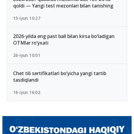
qoldi — Yangi test mezonlari bilan tanishing
15-iyun 10:27
2026-yilda eng past ball bilan kirsa bo‘ladigan
OTMlar ro‘yxati
26-iyun 10:01
Chet tili sertifikatlari bo‘yicha yangi tartib
tasdiqlandi
16-iyun 16:02