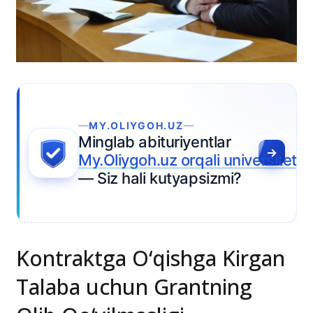
MY.OLIYGOH.UZ
Minglab abituriyentlar
My.Oliygoh.uz orqali universitet
— Siz hali kutyapsizmi?
Kontraktga O‘qishga Kirgan
Talaba uchun Grantning