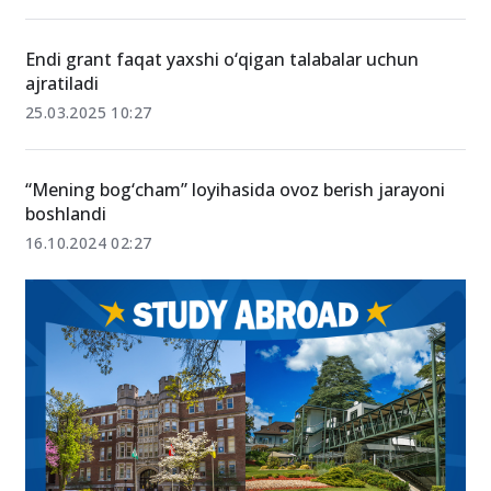
Endi grant faqat yaxshi o‘qigan talabalar uchun
ajratiladi
25.03.2025 10:27
“Mening bog‘cham” loyihasida ovoz berish jarayoni
boshlandi
16.10.2024 02:27