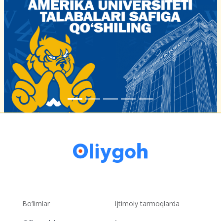
Bo‘limlar
Ijtimoiy tarmoqlarda