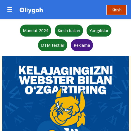
Kirish
Mandat 2024
Kirish ballari
Yangiliklar
DTM testlar
Reklama