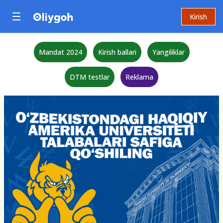
Kirish
Mandat 2024
Kirish ballari
Yangiliklar
DTM testlar
Reklama