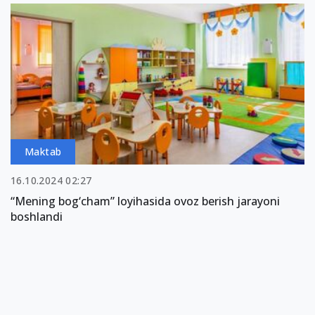
Maktab
16.10.2024 02:27
“Mening bog‘cham” loyihasida ovoz berish jarayoni
boshlandi