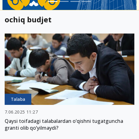
ochiq budjet
Talaba
7.06.2025 11:27
Qaysi toifadagi talabalardan o‘qishni tugatguncha
granti olib qo‘yilmaydi?