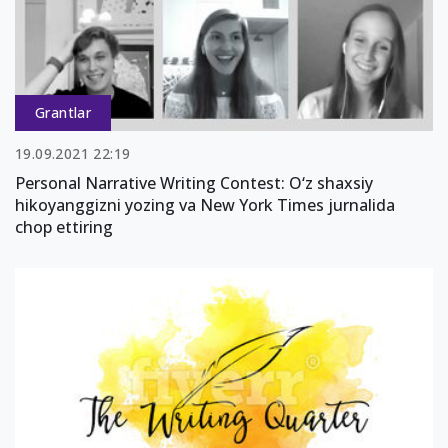
Grantlar
19.09.2021 22:19
Personal Narrative Writing Contest: O‘z shaxsiy
hikoyanggizni yozing va New York Times jurnalida
chop ettiring