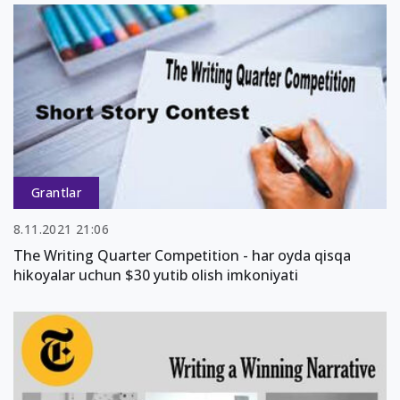
Grantlar
8.11.2021 21:06
The Writing Quarter Competition - har oyda qisqa
hikoyalar uchun $30 yutib olish imkoniyati