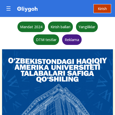
Kirish
Mandat 2024
Kirish ballari
Yangiliklar
DTM testlar
Reklama