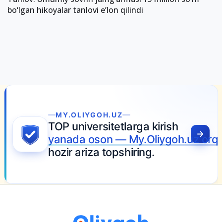
bo‘lgan hikoyalar tanlovi e’lon qilindi
MY.OLIYGOH.UZ
TOP universitetlarga kirish
yanada oson — My.Oliygoh.uz orqa
hozir ariza topshiring.