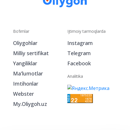
Bo‘limlar
Ijtimoiy tarmoqlarda
Oliygohlar
Instagram
Milliy sertifikat
Telegram
Yangiliklar
Facebook
Ma'lumotlar
Analitika
Imtihonlar
Webster
My.Oliygoh.uz