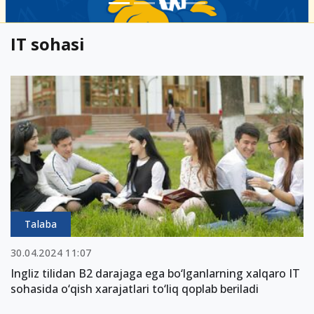
IT sohasi
Talaba
30.04.2024 11:07
Ingliz tilidan B2 darajaga ega bo‘lganlarning xalqaro IT
sohasida o‘qish xarajatlari to‘liq qoplab beriladi