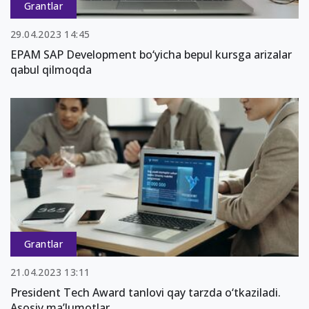
Grantlar
29.04.2023 14:45
EPAM SAP Development bo‘yicha bepul kursga arizalar
qabul qilmoqda
Grantlar
21.04.2023 13:11
President Tech Award tanlovi qay tarzda o‘tkaziladi.
Asosiy ma’lumotlar