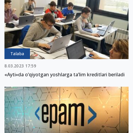
Talaba
8.03.2023 17:59
«Ayti»da o‘qiyotgan yoshlarga ta’lim kreditlari beriladi