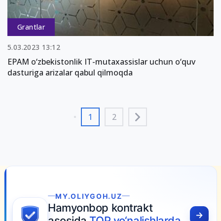
Grantlar
5.03.2023 13:12
EPAM o‘zbekistonlik IT-mutaxassislar uchun o‘quv
dasturiga arizalar qabul qilmoqda
1
2