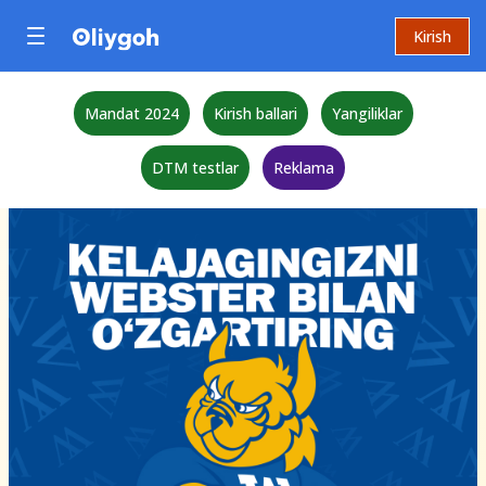
Kirish
Mandat 2024
Kirish ballari
Yangiliklar
DTM testlar
Reklama