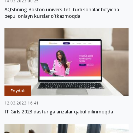
14.03.2023 00:25
AQShning Boston universiteti turli sohalar bo‘yicha
bepul onlayn kurslar o‘tkazmoqda
Foydali
12.03.2023 16:41
IT Girls 2023 dasturiga arizalar qabul qilinmoqda