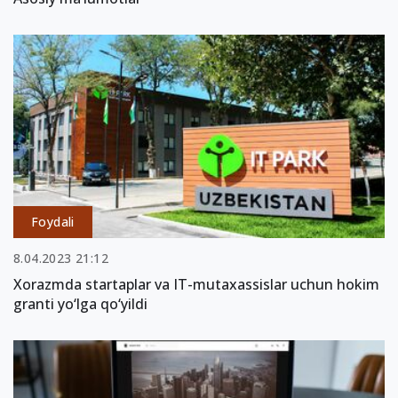
Foydali
8.04.2023 21:12
Xorazmda startaplar va IT-mutaxassislar uchun hokim
granti yo‘lga qo‘yildi