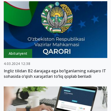
Abituriyent
4.03.2024 12:38
Ingliz tilidan B2 darajaga ega bo‘lganlarning xalqaro IT
sohasida o‘qish xarajatlari to‘liq qoplab beriladi