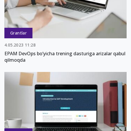
Grantlar
4.05.2023 11:28
EPAM DevOps bo‘yicha trening dasturiga arizalar qabul
qilmoqda