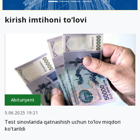
kirish imtihoni to‘lovi
Abituriyent
5.06.2025 19:21
Test sinovlarida qatnashish uchun to‘lov miqdori
ko‘tarildi