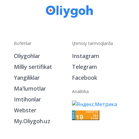
Bo‘limlar
Ijtimoiy tarmoqlarda
Oliygohlar
Instagram
Milliy sertifikat
Telegram
Yangiliklar
Facebook
Ma'lumotlar
Analitika
Imtihonlar
Webster
My.Oliygoh.uz