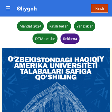
Kirish
Mandat 2024
Kirish ballari
Yangiliklar
DTM testlar
Reklama