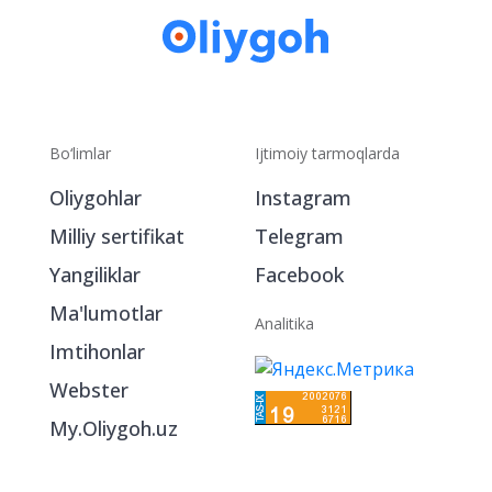
Bo‘limlar
Ijtimoiy tarmoqlarda
Oliygohlar
Instagram
Milliy sertifikat
Telegram
Yangiliklar
Facebook
Ma'lumotlar
Analitika
Imtihonlar
Webster
My.Oliygoh.uz