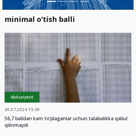
minimal o‘tish balli
Abituriyent
30.07.2024 15:39
56,7 balldan kam to‘plaganlar uchun talabalikka qabul
qilinmaydi