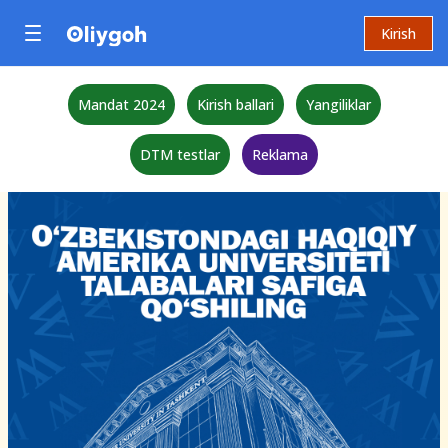
Kirish
Mandat 2024
Kirish ballari
Yangiliklar
DTM testlar
Reklama