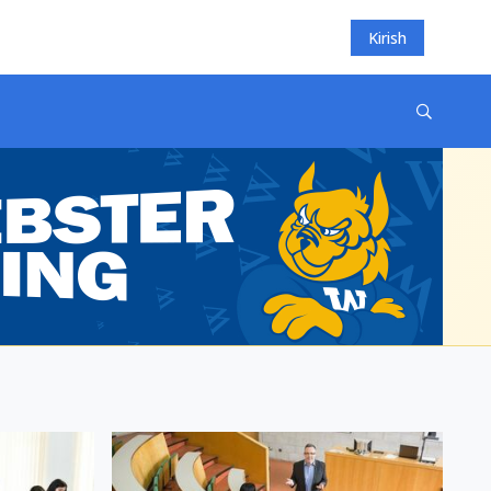
Kirish