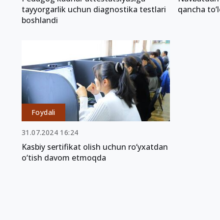
tayyorgarlik uchun diagnostika testlari
qancha to‘l
boshlandi
Foydali
31.07.2024 16:24
Kasbiy sertifikat olish uchun ro‘yxatdan
o‘tish davom etmoqda