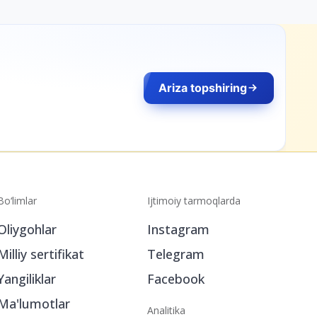
Ariza topshiring
Bo‘limlar
Ijtimoiy tarmoqlarda
Oliygohlar
Instagram
Milliy sertifikat
Telegram
Yangiliklar
Facebook
Ma'lumotlar
Analitika