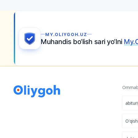
MY.OLIYGOH.UZ
Muhandis bo‘lish sari yo‘lni
My.O
Ommabo
abitur
O'qish