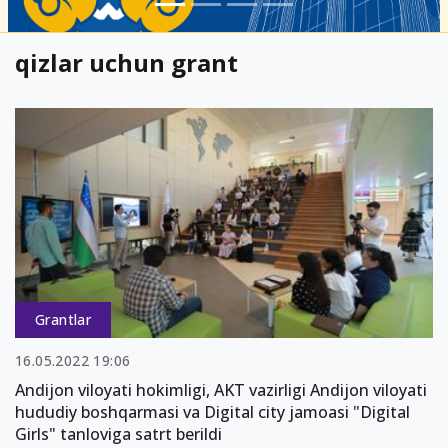
qizlar uchun grant
Grantlar
16.05.2022 19:06
Andijon viloyati hokimligi, AKT vazirligi Andijon viloyati
hududiy boshqarmasi va Digital city jamoasi "Digital
Girls" tanloviga satrt berildi