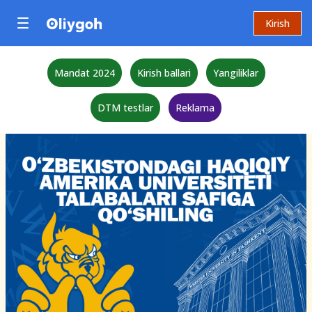
Kirish
Mandat 2024
Kirish ballari
Yangiliklar
DTM testlar
Reklama