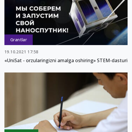
Grantlar
19.10.2021 17:58
«UniSat - orzularingizni amalga oshiring» STEM-dasturi