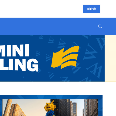
Kirish