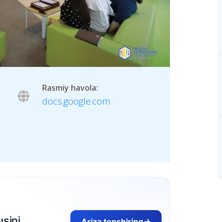
Rasmiy havola:
docs.google.com