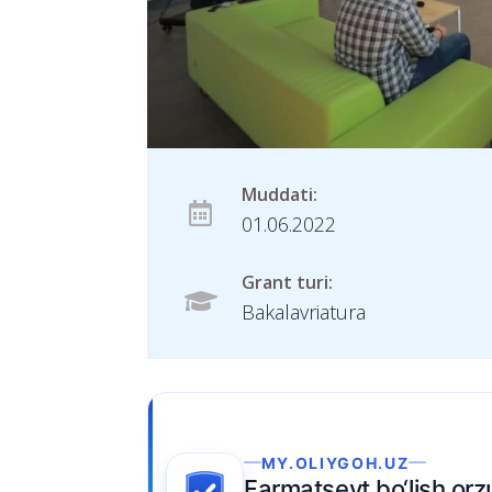
Muddati:
01.06.2022
Grant turi:
Bakalavriatura
Ariza topshiring