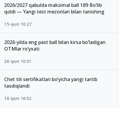
2026/2027 qabulda maksimal ball 189 Bo‘lib
qoldi — Yangi test mezonlari bilan tanishing
15-iyun 10:27
2026-yilda eng past ball bilan kirsa bo‘ladigan
OTMlar ro‘yxati
26-iyun 10:01
Chet tili sertifikatlari bo‘yicha yangi tartib
tasdiqlandi
16-iyun 16:02