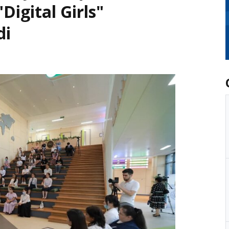
"Digital Girls"
di