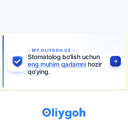
MY.OLIYGOH.UZ
Stomatolog bo‘lish uchun
eng muhim qadamni
hozir
qo‘ying.