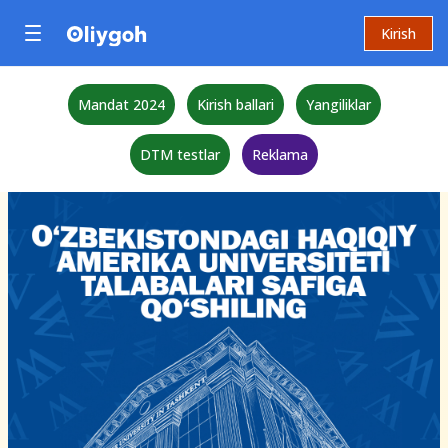
Kirish
Mandat 2024
Kirish ballari
Yangiliklar
DTM testlar
Reklama