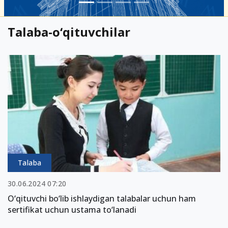
Talaba-o‘qituvchilar
Talaba
30.06.2024 07:20
O‘qituvchi bo‘lib ishlaydigan talabalar uchun ham
sertifikat uchun ustama to‘lanadi