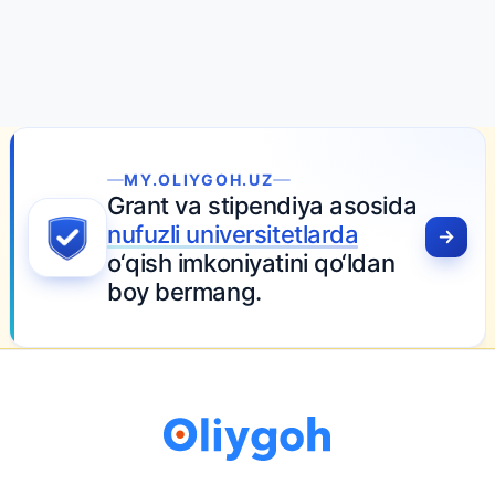
MY.OLIYGOH.UZ
Grant va stipendiya asosida
nufuzli universitetlarda
o‘qish imkoniyatini qo‘ldan
boy bermang.