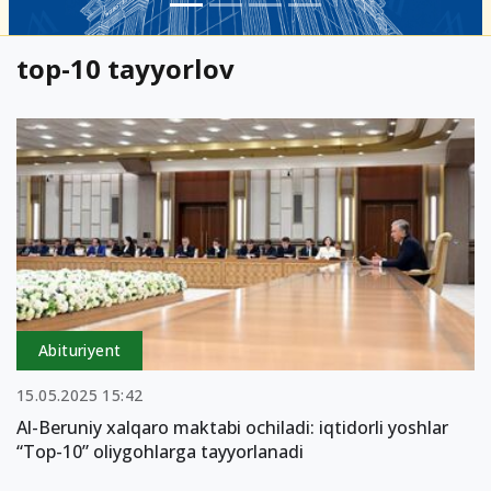
top-10 tayyorlov
Abituriyent
15.05.2025 15:42
Al-Beruniy xalqaro maktabi ochiladi: iqtidorli yoshlar
“Top-10” oliygohlarga tayyorlanadi