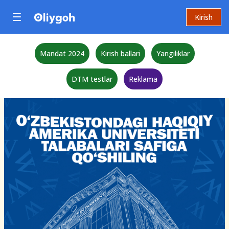
Kirish
Mandat 2024
Kirish ballari
Yangiliklar
DTM testlar
Reklama