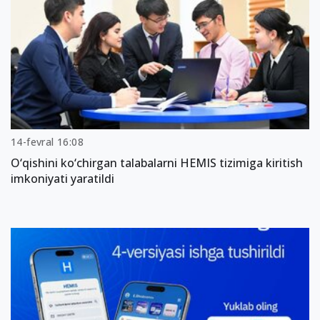
14-fevral 16:08
O‘qishini ko‘chirgan talabalarni HEMIS tizimiga kiritish
imkoniyati yaratildi