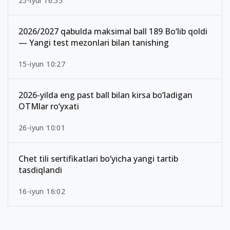
25-iyul 16:55
2026/2027 qabulda maksimal ball 189 Bo‘lib qoldi
— Yangi test mezonlari bilan tanishing
15-iyun 10:27
2026-yilda eng past ball bilan kirsa bo‘ladigan
OTMlar ro‘yxati
26-iyun 10:01
Chet tili sertifikatlari bo‘yicha yangi tartib
tasdiqlandi
16-iyun 16:02