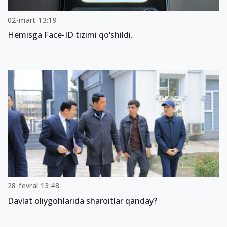
02-mart 13:19
Hemisga Face-ID tizimi qo‘shildi.
28-fevral 13:48
Davlat oliygohlarida sharoitlar qanday?