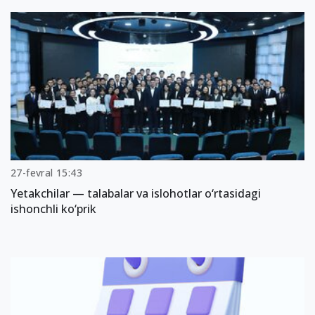
27-fevral 15:43
Yetakchilar — talabalar va islohotlar o‘rtasidagi
ishonchli ko‘prik