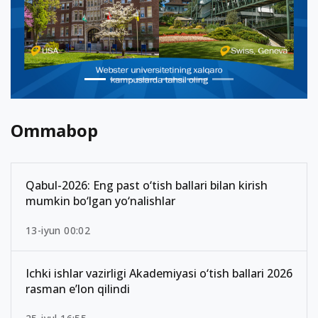
Ommabop
Qabul-2026: Eng past o‘tish ballari bilan kirish
mumkin bo‘lgan yo‘nalishlar
13-iyun 00:02
Ichki ishlar vazirligi Akademiyasi o‘tish ballari 2026
rasman e’lon qilindi