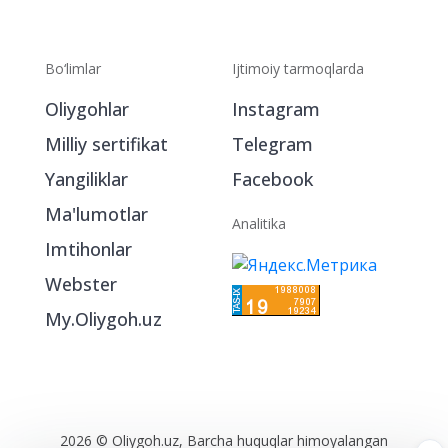
Bo‘limlar
Ijtimoiy tarmoqlarda
Oliygohlar
Instagram
Milliy sertifikat
Telegram
Yangiliklar
Facebook
Ma'lumotlar
Analitika
Imtihonlar
Webster
My.Oliygoh.uz
2026 © Oliygoh.uz, Barcha huquqlar himoyalangan