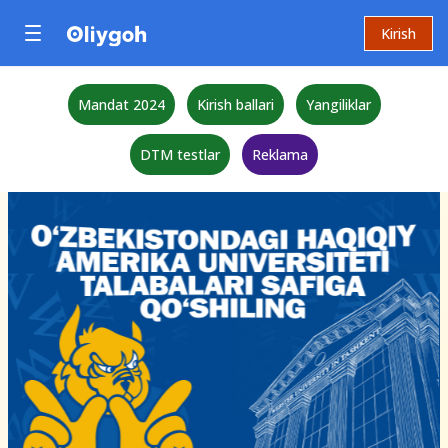
Kirish
Mandat 2024
Kirish ballari
Yangiliklar
DTM testlar
Reklama