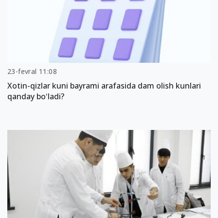
23-fevral 11:08
Xotin-qizlar kuni bayrami arafasida dam olish kunlari
qanday boʻladi?