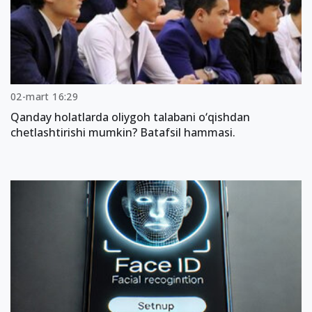
02-mart 16:29
Qanday holatlarda oliygoh talabani o‘qishdan
chetlashtirishi mumkin? Batafsil hammasi.