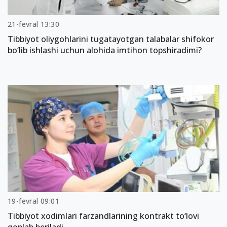
21-fevral 13:30
Tibbiyot oliygohlarini tugatayotgan talabalar shifokor
bo‘lib ishlashi uchun alohida imtihon topshiradimi?
19-fevral 09:01
Tibbiyot xodimlari farzandlarining kontrakt to‘lovi