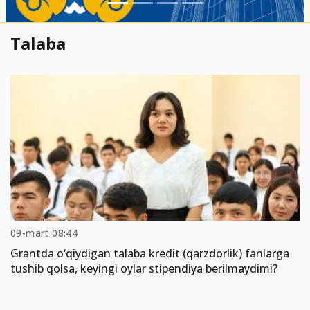
Talaba
09-mart 08:44
Grantda o‘qiydigan talaba kredit (qarzdorlik) fanlarga
tushib qolsa, keyingi oylar stipendiya berilmaydimi?