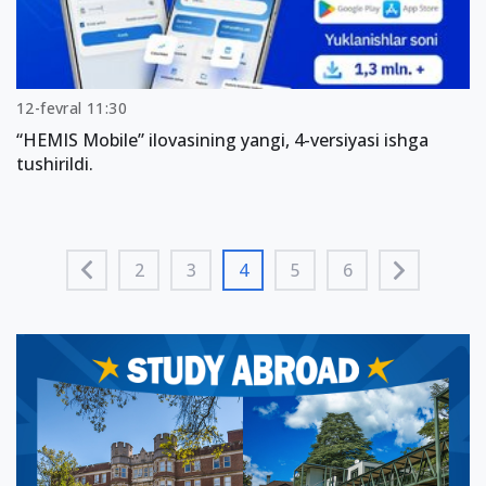
12-fevral 11:30
“HEMIS Mobile” ilovasining yangi, 4-versiyasi ishga
tushirildi.
2
3
4
5
6