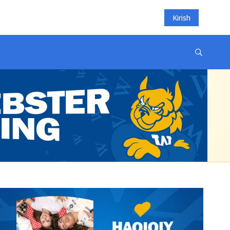
Kirish