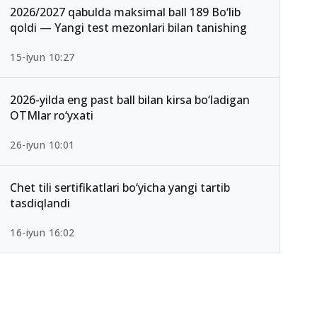
2026/2027 qabulda maksimal ball 189 Bo‘lib
qoldi — Yangi test mezonlari bilan tanishing
15-iyun 10:27
2026-yilda eng past ball bilan kirsa bo‘ladigan
OTMlar ro‘yxati
26-iyun 10:01
Chet tili sertifikatlari bo‘yicha yangi tartib
tasdiqlandi
16-iyun 16:02