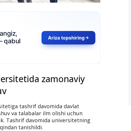
ersitetida zamonaviy