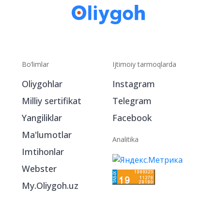
Bo‘limlar
Ijtimoiy tarmoqlarda
Oliygohlar
Instagram
Milliy sertifikat
Telegram
Yangiliklar
Facebook
Ma'lumotlar
Analitika
Imtihonlar
Webster
My.Oliygoh.uz