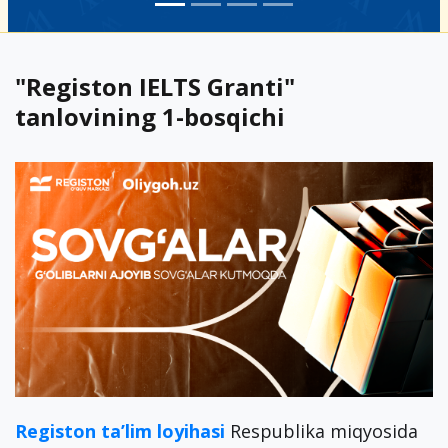
"Registon IELTS Granti"
tanlovining 1-bosqichi
Registon ta’lim loyihasi
Respublika miqyosida