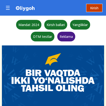
Kirish
Mandat 2024
Kirish ballari
Yangiliklar
DTM testlar
Reklama