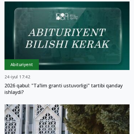
Abituriyent
24-iyul 17:42
2026 qabul: "Ta’lim granti ustuvorligi" tartibi qanday
ishlaydi?