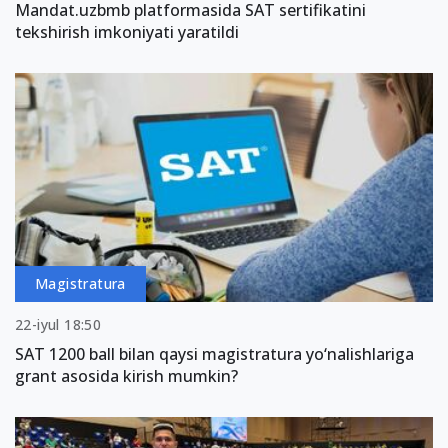
Mandat.uzbmb platformasida SAT sertifikatini
tekshirish imkoniyati yaratildi
Magistratura
22-iyul 18:50
SAT 1200 ball bilan qaysi magistratura yo‘nalishlariga
grant asosida kirish mumkin?