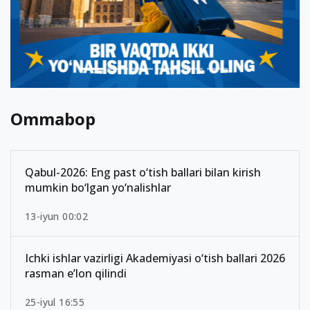
Ommabop
Qabul-2026: Eng past o‘tish ballari bilan kirish
mumkin bo‘lgan yo‘nalishlar
13-iyun 00:02
Ichki ishlar vazirligi Akademiyasi o‘tish ballari 2026
rasman e’lon qilindi
25-iyul 16:55