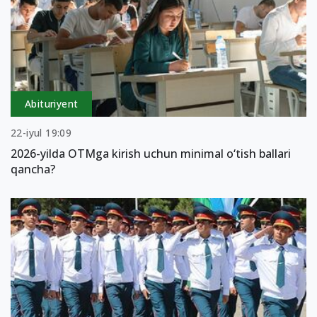
Abituriyent
22-iyul 19:09
2026-yilda OTMga kirish uchun minimal o‘tish ballari
qancha?