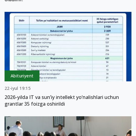
Abituriyent
22-iyul 19:15
2026-yilda IT va sun’iy intellekt yo‘nalishlari uchun
grantlar 35 foizga oshirildi