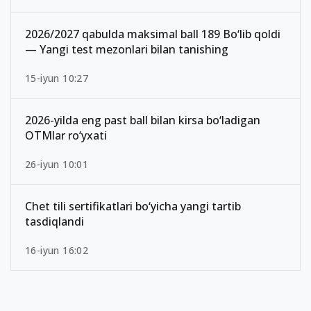
2026/2027 qabulda maksimal ball 189 Bo‘lib qoldi
— Yangi test mezonlari bilan tanishing
15-iyun 10:27
2026-yilda eng past ball bilan kirsa bo‘ladigan
OTMlar ro‘yxati
26-iyun 10:01
Chet tili sertifikatlari bo‘yicha yangi tartib
tasdiqlandi
16-iyun 16:02