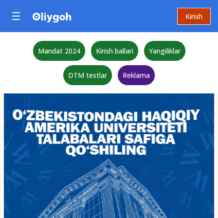
Kirish
Mandat 2024
Kirish ballari
Yangiliklar
DTM testlar
Reklama