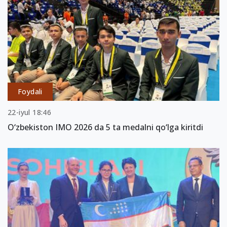
Foydali
22-iyul 18:46
O‘zbekiston IMO 2026 da 5 ta medalni qo‘lga kiritdi