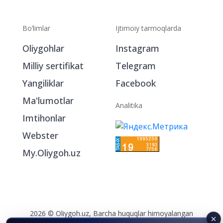
Bo‘limlar
Ijtimoiy tarmoqlarda
Oliygohlar
Instagram
Milliy sertifikat
Telegram
Yangiliklar
Facebook
Ma'lumotlar
Analitika
Imtihonlar
Webster
My.Oliygoh.uz
2026 © Oliygoh.uz, Barcha huquqlar himoyalangan