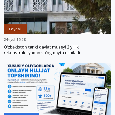
Foydali
24-iyul 15:58
O‘zbekiston tarixi davlat muzeyi 2 yillik
rekonstruksiyadan so‘ng qayta ochiladi