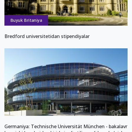
Buyuk Britaniya
Bredford universitetidan stipendiyalar
Germaniya: Technische Universität München - bakalavr