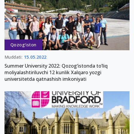
Qozog‘iston
Muddati:
15.05.2022
Summer University 2022: Qozog‘istonda to‘liq
moliyalashtiriluvchi 12 kunlik Xalqaro yozgi
universitetda qatnashish imkoniyati