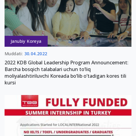
Janubiy Koreya
Muddati:
30.04.2022
2022 KDB Global Leadership Program Announcement:
Barcha bosqich talabalari uchun to‘liq
moliyalashtiriluvchi Koreada bo‘lib o‘tadigan kores tili
kursi