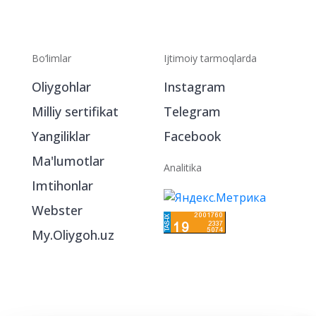
Bo‘limlar
Ijtimoiy tarmoqlarda
Oliygohlar
Instagram
Milliy sertifikat
Telegram
Yangiliklar
Facebook
Ma'lumotlar
Analitika
Imtihonlar
Webster
My.Oliygoh.uz