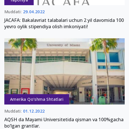
Muddati:
29.04.2022
JACAFA: Bakalavriat talabalari uchun 2 yil davomida 100
yevro oylik stipendiya olish imkoniyati!
Amerika Qo‘shma Shtatlari
Muddati:
01.12.2022
AQSH da Mayami Universitetida qisman va 100%gacha
bo‘lgan grantlar.