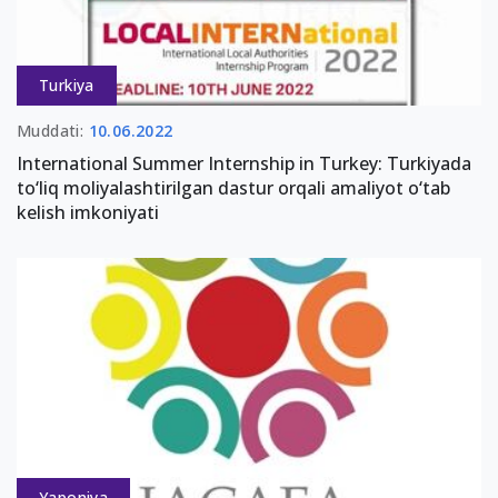
Turkiya
Muddati:
10.06.2022
International Summer Internship in Turkey: Turkiyada
to‘liq moliyalashtirilgan dastur orqali amaliyot o‘tab
kelish imkoniyati
Yaponiya