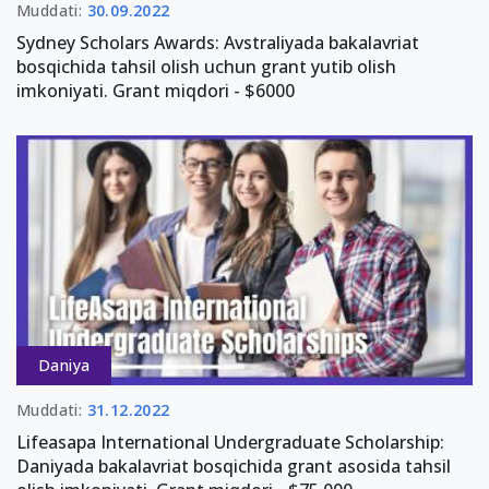
Muddati:
30.09.2022
Sydney Scholars Awards: Avstraliyada bakalavriat
bosqichida tahsil olish uchun grant yutib olish
imkoniyati. Grant miqdori - $6000
Daniya
Muddati:
31.12.2022
Lifeasapa International Undergraduate Scholarship:
Daniyada bakalavriat bosqichida grant asosida tahsil