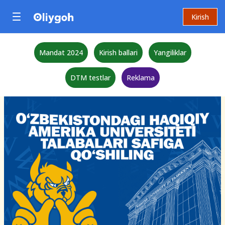
Kirish
Mandat 2024
Kirish ballari
Yangiliklar
DTM testlar
Reklama