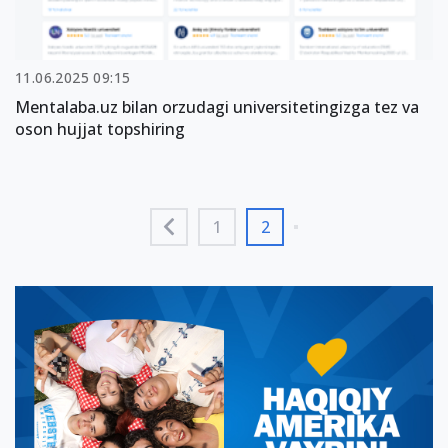
11.06.2025 09:15
Mentalaba.uz bilan orzudagi universitetingizga tez va
oson hujjat topshiring
1
2