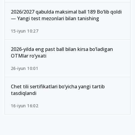
2026/2027 qabulda maksimal ball 189 Bo‘lib qoldi
— Yangi test mezonlari bilan tanishing
15-iyun 10:27
2026-yilda eng past ball bilan kirsa bo‘ladigan
OTMlar ro‘yxati
26-iyun 10:01
Chet tili sertifikatlari bo‘yicha yangi tartib
tasdiqlandi
16-iyun 16:02