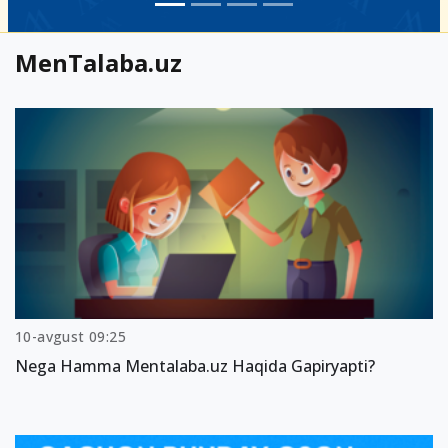
MenTalaba.uz
10-avgust 09:25
Nega Hamma Mentalaba.uz Haqida Gapiryapti?