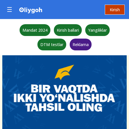
Kirish
Mandat 2024
Kirish ballari
Yangiliklar
DTM testlar
Reklama