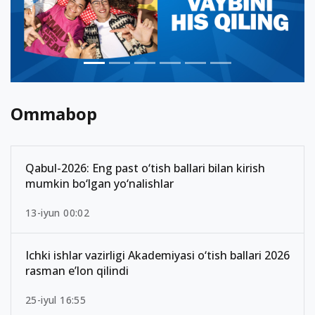
Ommabop
Qabul-2026: Eng past o‘tish ballari bilan kirish
mumkin bo‘lgan yo‘nalishlar
13-iyun 00:02
Ichki ishlar vazirligi Akademiyasi o‘tish ballari 2026
rasman e’lon qilindi
25-iyul 16:55