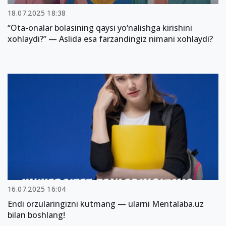
18.07.2025 18:38
“Ota-onalar bolasining qaysi yo‘nalishga kirishini
xohlaydi?” — Aslida esa farzandingiz nimani xohlaydi?
16.07.2025 16:04
Endi orzularingizni kutmang — ularni Mentalaba.uz
bilan boshlang!