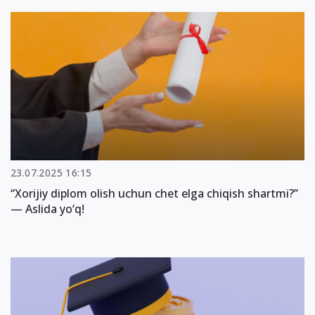
23.07.2025 16:15
“Xorijiy diplom olish uchun chet elga chiqish shartmi?”
— Aslida yo‘q!