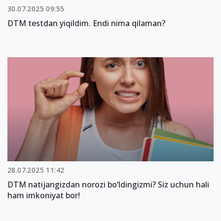
30.07.2025 09:55
DTM testdan yiqildim. Endi nima qilaman?
28.07.2025 11:42
DTM natijangizdan norozi bo‘ldingizmi? Siz uchun hali
ham imkoniyat bor!