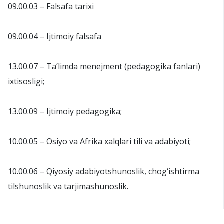
09.00.03 – Falsafa tarixi
09.00.04 – Ijtimoiy falsafa
13.00.07 – Ta’limda menejment (pedagogika fanlari)
ixtisosligi;
13.00.09 – Ijtimoiy pedagogika;
10.00.05 – Osiyo va Afrika xalqlari tili va adabiyoti;
10.00.06 – Qiyosiy adabiyotshunoslik, chog‘ishtirma
tilshunoslik va tarjimashunoslik.