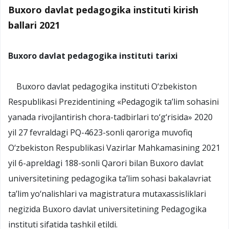
Buxoro davlat pedagogika instituti kirish
ballari 2021
Buxoro davlat pedagogika instituti tarixi
Buxoro davlat pedagogika instituti O‘zbekiston
Respublikasi Prezidentining «Pedagogik ta’lim sohasini
yanada rivojlantirish chora-tadbirlari to‘g‘risida» 2020
yil 27 fevraldagi PQ-4623-sonli qaroriga muvofiq
O‘zbekiston Respublikasi Vazirlar Mahkamasining 2021
yil 6-apreldagi 188-sonli Qarori bilan Buxoro davlat
universitetining pedagogika ta’lim sohasi bakalavriat
ta’lim yo‘nalishlari va magistratura mutaxassisliklari
negizida Buxoro davlat universitetining Pedagogika
instituti sifatida tashkil etildi.