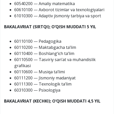
60540200 — Amaliy matematika
60610100 — Axborot tizimlar va texnologiyalari
61010300 — Adaptiv jismoniy tarbiya va sport
BAKALAVRIAT (SIRTQI); O‘QISH MUDDATI 5 YIL
60110100 — Pedagogika
60110200 — Maktabgacha ta’lim
60110400 — Boshlang‘ich ta’lim
60110500 — Tasviriy san’at va muhandislik
grafikasi
60110600 — Musiqa ta’limi
60111200 — Jismoniy madaniyat
60111300 — Texnologik ta’lim
60310300 — Psixologiya
BAKALAVRIAT (KECHKI); O‘QISH MUDDATI 4,5 YIL