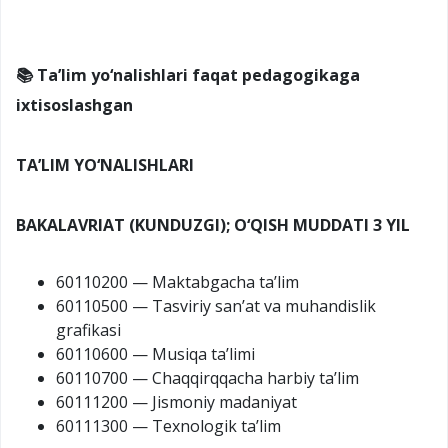
📚 Ta’lim yo‘nalishlari faqat pedagogikaga
ixtisoslashgan
TA’LIM YO‘NALISHLARI
BAKALAVRIAT (KUNDUZGI); O‘QISH MUDDATI 3 YIL
60110200 — Maktabgacha ta’lim
60110500 — Tasviriy san’at va muhandislik
grafikasi
60110600 — Musiqa ta’limi
60110700 — Chaqqirqqacha harbiy ta’lim
60111200 — Jismoniy madaniyat
60111300 — Texnologik ta’lim