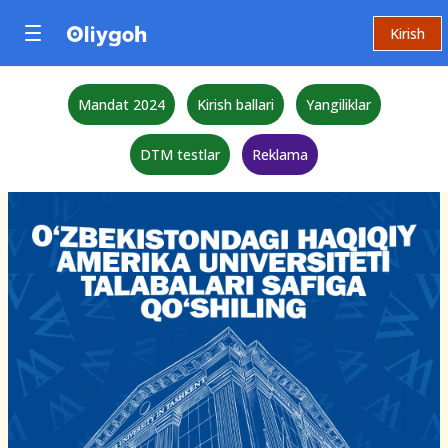
Kirish
Mandat 2024
Kirish ballari
Yangiliklar
DTM testlar
Reklama