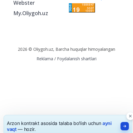
Webster
My.Oliygoh.uz
2026 © Oliygoh.uz, Barcha huquqlar himoyalangan
Reklama
/
Foydalanish shartlari
Arzon kontrakt asosida talaba bo‘lish uchun
ayni
vaqt
— hozir.