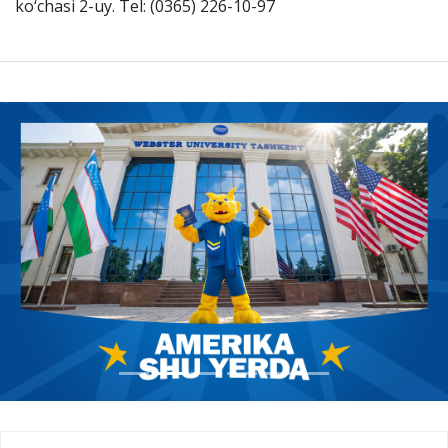
ko‘chasi 2-uy. Tel: (0365) 226-10-97