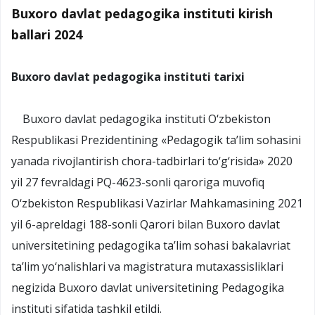
Buxoro davlat pedagogika instituti kirish
ballari 2024
Buxoro davlat pedagogika instituti tarixi
Buxoro davlat pedagogika instituti O‘zbekiston
Respublikasi Prezidentining «Pedagogik ta’lim sohasini
yanada rivojlantirish chora-tadbirlari to‘g‘risida» 2020
yil 27 fevraldagi PQ-4623-sonli qaroriga muvofiq
O‘zbekiston Respublikasi Vazirlar Mahkamasining 2021
yil 6-apreldagi 188-sonli Qarori bilan Buxoro davlat
universitetining pedagogika ta’lim sohasi bakalavriat
ta’lim yo‘nalishlari va magistratura mutaxassisliklari
negizida Buxoro davlat universitetining Pedagogika
instituti sifatida tashkil etildi.