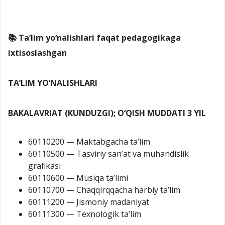
📚 Ta’lim yo‘nalishlari faqat pedagogikaga
ixtisoslashgan
TA’LIM YO‘NALISHLARI
BAKALAVRIAT (KUNDUZGI); O‘QISH MUDDATI 3 YIL
60110200 — Maktabgacha ta’lim
60110500 — Tasviriy san’at va muhandislik
grafikasi
60110600 — Musiqa ta’limi
60110700 — Chaqqirqqacha harbiy ta’lim
60111200 — Jismoniy madaniyat
60111300 — Texnologik ta’lim