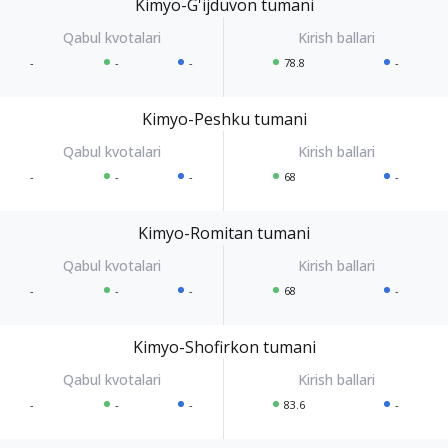
Kimyo-G'ijduvon tumani
-
-
-
78.8
-
Kimyo-Peshku tumani
-
-
-
68
-
Kimyo-Romitan tumani
-
-
-
68
-
Kimyo-Shofirkon tumani
-
-
-
83.6
-