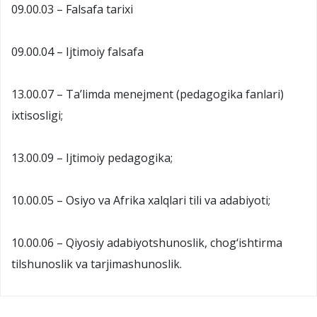
09.00.03 – Falsafa tarixi
09.00.04 – Ijtimoiy falsafa
13.00.07 – Ta’limda menejment (pedagogika fanlari)
ixtisosligi;
13.00.09 – Ijtimoiy pedagogika;
10.00.05 – Osiyo va Afrika xalqlari tili va adabiyoti;
10.00.06 – Qiyosiy adabiyotshunoslik, chog‘ishtirma
tilshunoslik va tarjimashunoslik.