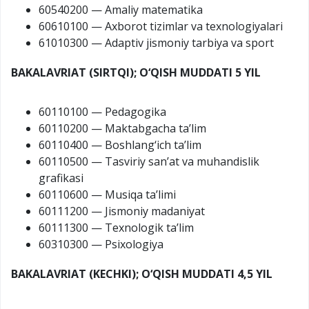
60540200 — Amaliy matematika
60610100 — Axborot tizimlar va texnologiyalari
61010300 — Adaptiv jismoniy tarbiya va sport
BAKALAVRIAT (SIRTQI); O‘QISH MUDDATI 5 YIL
60110100 — Pedagogika
60110200 — Maktabgacha ta’lim
60110400 — Boshlang‘ich ta’lim
60110500 — Tasviriy san’at va muhandislik
grafikasi
60110600 — Musiqa ta’limi
60111200 — Jismoniy madaniyat
60111300 — Texnologik ta’lim
60310300 — Psixologiya
BAKALAVRIAT (KECHKI); O‘QISH MUDDATI 4,5 YIL