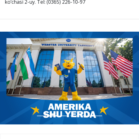
ko‘chasi 2-uy. Tel: (0365) 226-10-97