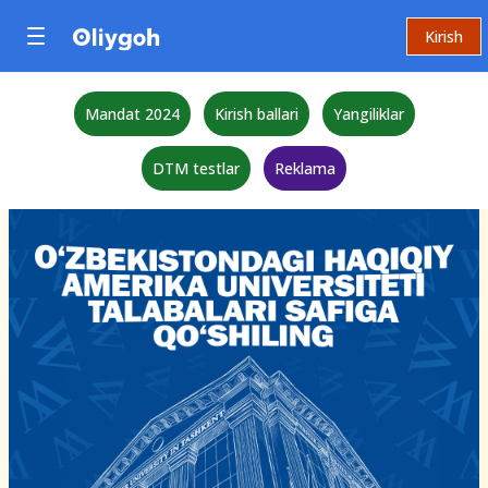
Kirish
Mandat 2024
Kirish ballari
Yangiliklar
DTM testlar
Reklama