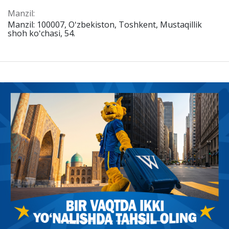
Manzil:
Manzil: 100007, Oʻzbekiston, Toshkent, Mustaqillik
shoh koʻchasi, 54.