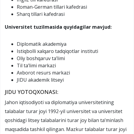
Roman-German tillari kafedrasi
Sharq tillari kafedrasi
Universitet tuzilmasida quyidagilar mavjud:
Diplomatik akademiya
Istiqbolli xalqaro tadqiqotlar instituti
Oliy boshqaruv ta’limi
Til ta’limi markazi
Axborot resurs markazi
JIDU akademik litseyi
JIDU YOTOQXONASI:
Jahon iqtisodiyoti va diplomatiya universitetining
talabalar turar joyi 1992-yil universitet va universitet
qoshidagi litsey talabalarini turar joy bilan ta’minlash
maqsadida tashkil qilingan. Mazkur talabalar turar joyi