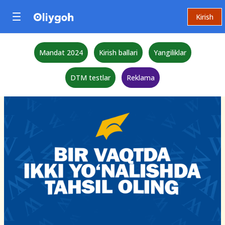
Kirish
Mandat 2024
Kirish ballari
Yangiliklar
DTM testlar
Reklama