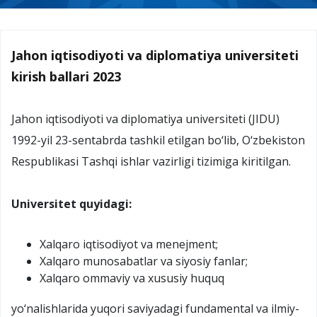
Jahon iqtisodiyoti va diplomatiya universiteti
kirish ballari 2023
Jahon iqtisodiyoti va diplomatiya universiteti (JIDU)
1992-yil 23-sentabrda tashkil etilgan bo‘lib, O‘zbekiston
Respublikasi Tashqi ishlar vazirligi tizimiga kiritilgan.
Universitet quyidagi:
Xalqaro iqtisodiyot va menejment;
Xalqaro munosabatlar va siyosiy fanlar;
Xalqaro ommaviy va xususiy huquq
yo‘nalishlarida yuqori saviyadagi fundamental va ilmiy-