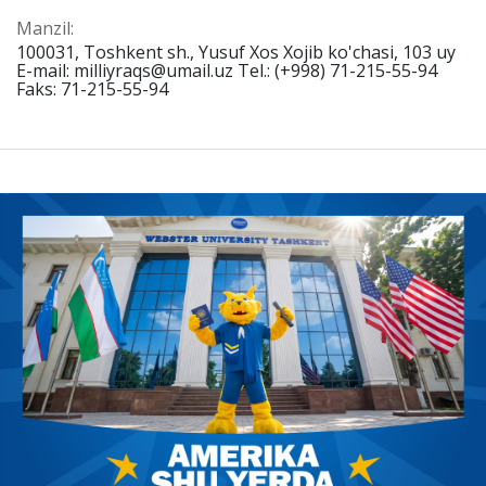
Manzil:
100031, Toshkent sh., Yusuf Xos Xojib ko'chasi, 103 uy
E-mail: milliyraqs@umail.uz Tel.: (+998) 71-215-55-94
Faks: 71-215-55-94