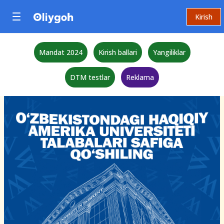
Kirish
Mandat 2024
Kirish ballari
Yangiliklar
DTM testlar
Reklama