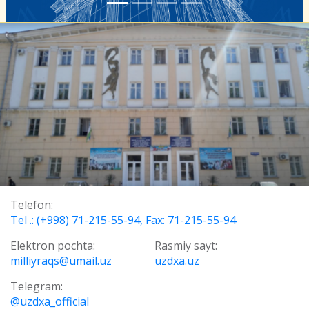
Telefon:
Tel .: (+998) 71-215-55-94, Fax: 71-215-55-94
Elektron pochta:
Rasmiy sayt:
milliyraqs@umail.uz
uzdxa.uz
Telegram:
@uzdxa_official