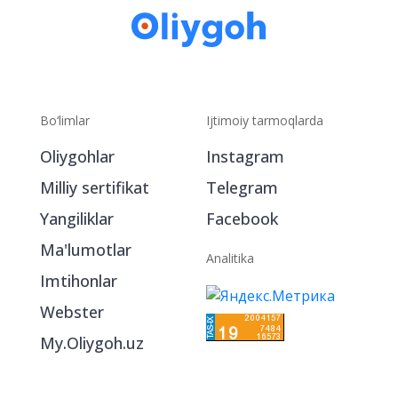
Bo‘limlar
Ijtimoiy tarmoqlarda
Oliygohlar
Instagram
Milliy sertifikat
Telegram
Yangiliklar
Facebook
Ma'lumotlar
Analitika
Imtihonlar
Webster
My.Oliygoh.uz