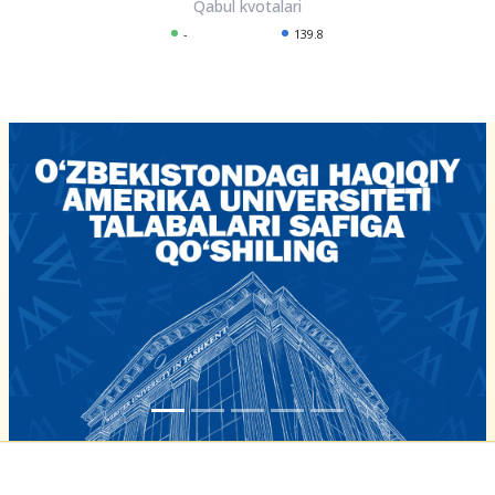
-
139.8