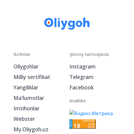
Bo‘limlar
Ijtimoiy tarmoqlarda
Oliygohlar
Instagram
Milliy sertifikat
Telegram
Yangiliklar
Facebook
Ma'lumotlar
Analitika
Imtihonlar
Webster
My.Oliygoh.uz