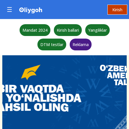
Kirish
Mandat 2024
Kirish ballari
Yangiliklar
DTM testlar
Reklama