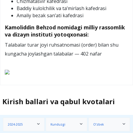
Chizmatasvir kafedrasi
Baddiy kulolchilik va ta’mirlash kafedrasi
Amaliy bezak san’ati kafedrasi
Kamoliddin Behzod nomidagi milliy rassomlik
va dizayn instituti yotoqxonasi:
Talabalar turar joyi ruhsatnomasi (order) bilan shu
kungacha joylashgan talabalar — 402 nafar
Kirish ballari va qabul kvotalari
2024-2025
Kunduzgi
O‘zbek