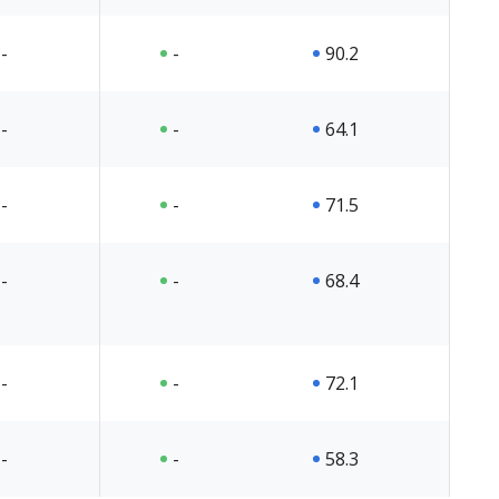
-
-
90.2
-
-
64.1
-
-
71.5
-
-
68.4
-
-
72.1
-
-
58.3