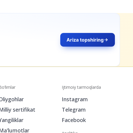
Bo‘limlar
Ijtimoiy tarmoqlarda
Oliygohlar
Instagram
Milliy sertifikat
Telegram
Yangiliklar
Facebook
Ma'lumotlar