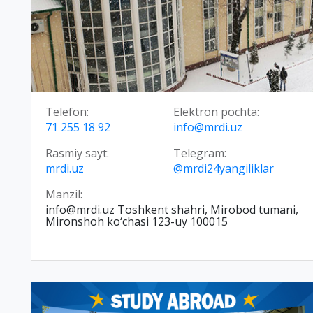
Telefon:
Elektron pochta:
71 255 18 92
info@mrdi.uz
Rasmiy sayt:
Telegram:
mrdi.uz
@mrdi24yangiliklar
Manzil:
info@mrdi.uz Toshkent shahri, Mirobod tumani,
Mironshoh ko‘chasi 123-uy 100015