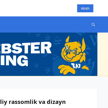
Kirish
iy rassomlik va dizayn