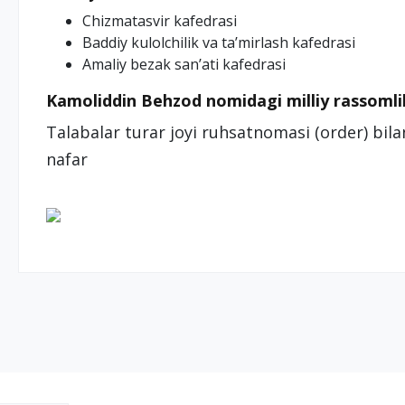
Chizmatasvir kafedrasi
Baddiy kulolchilik va ta’mirlash kafedrasi
Amaliy bezak san’ati kafedrasi
Kamoliddin Behzod nomidagi milliy rassomlik
Talabalar turar joyi ruhsatnomasi (order) bil
nafar