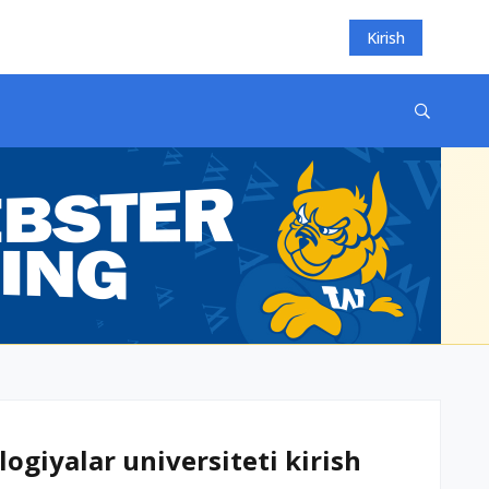
Kirish
ogiyalar universiteti kirish