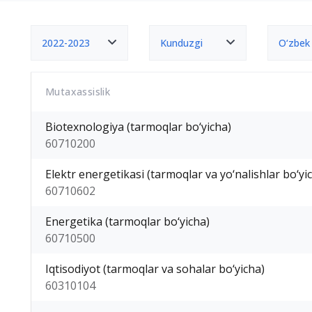
2022-2023
Kunduzgi
O‘zbek
Mutaxassislik
Biotexnologiya (tarmoqlar bo‘yicha)
60710200
Elektr energetikasi (tarmoqlar va yo‘nalishlar bo‘yi
60710602
Energetika (tarmoqlar bo‘yicha)
60710500
Iqtisodiyot (tarmoqlar va sohalar bo‘yicha)
60310104