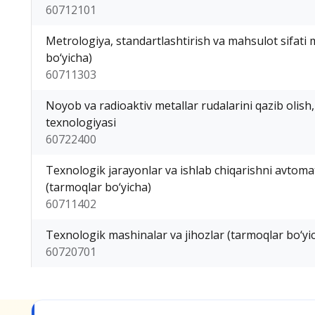
60712101
Metrologiya, standartlashtirish va mahsulot sifati
bo‘yicha)
60711303
Noyob va radioaktiv metallar rudalarini qazib olish,
texnologiyasi
60722400
Texnologik jarayonlar va ishlab chiqarishni avtoma
(tarmoqlar bo‘yicha)
60711402
Texnologik mashinalar va jihozlar (tarmoqlar bo‘yi
60720701