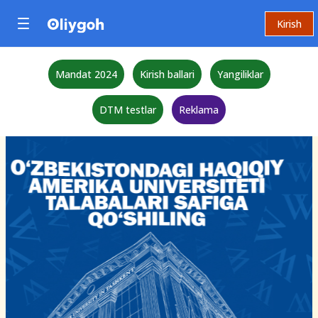
Kirish
Mandat 2024
Kirish ballari
Yangiliklar
DTM testlar
Reklama