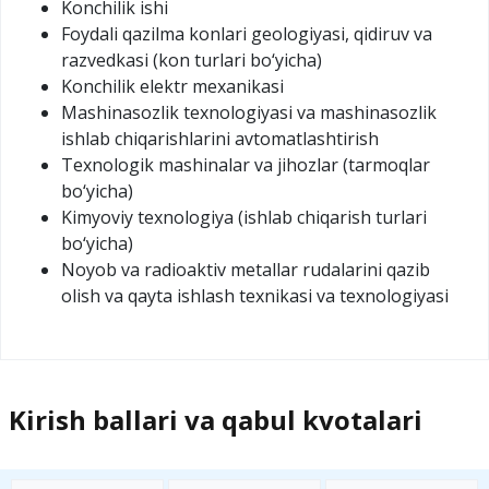
Konchilik ishi
Foydali qazilma konlari geologiyasi, qidiruv va
razvedkasi (kon turlari bo‘yicha)
Konchilik elektr mexanikasi
Mashinasozlik texnologiyasi va mashinasozlik
ishlab chiqarishlarini avtomatlashtirish
Texnologik mashinalar va jihozlar (tarmoqlar
bo‘yicha)
Kimyoviy texnologiya (ishlab chiqarish turlari
bo‘yicha)
Noyob va radioaktiv metallar rudalarini qazib
olish va qayta ishlash texnikasi va texnologiyasi
Kirish ballari va qabul kvotalari