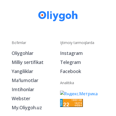
Bo‘limlar
Ijtimoiy tarmoqlarda
Oliygohlar
Instagram
Milliy sertifikat
Telegram
Yangiliklar
Facebook
Ma'lumotlar
Analitika
Imtihonlar
Webster
My.Oliygoh.uz