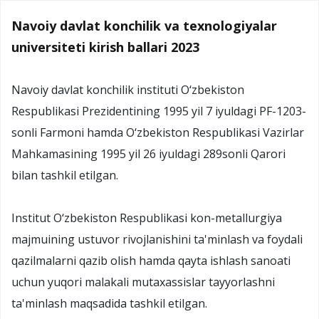
Navoiy davlat konchilik va texnologiyalar
universiteti kirish ballari 2023
Navoiy davlat konchilik instituti O‘zbekiston
Respublikasi Prezidentining 1995 yil 7 iyuldagi PF-1203-
sonli Farmoni hamda O‘zbekiston Respublikasi Vazirlar
Mahkamasining 1995 yil 26 iyuldagi 289sonli Qarori
bilan tashkil etilgan.
Institut O‘zbekiston Respublikasi kon-metallurgiya
majmuining ustuvor rivojlanishini ta'minlash va foydali
qazilmalarni qazib olish hamda qayta ishlash sanoati
uchun yuqori malakali mutaxassislar tayyorlashni
ta'minlash maqsadida tashkil etilgan.