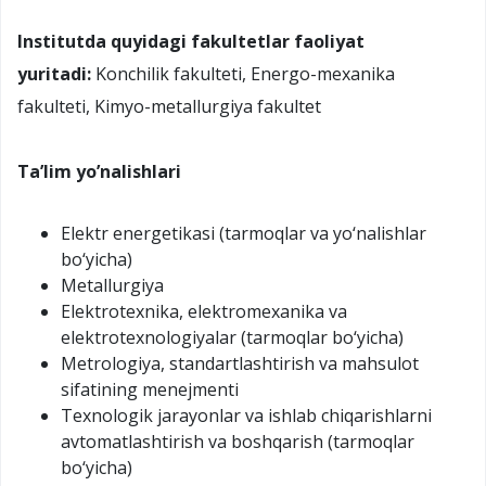
Institutda quyidagi fakultetlar faoliyat
yuritadi:
Konchilik fakulteti, Energo-mexanika
fakulteti, Kimyo-metallurgiya fakultet
Ta’lim yo’nalishlari
Elektr energetikasi (tarmoqlar va yo‘nalishlar
bo‘yicha)
Metallurgiya
Elektrotexnika, elektromexanika va
elektrotexnologiyalar (tarmoqlar bo‘yicha)
Metrologiya, standartlashtirish va mahsulot
sifatining menejmenti
Texnologik jarayonlar va ishlab chiqarishlarni
avtomatlashtirish va boshqarish (tarmoqlar
bo‘yicha)