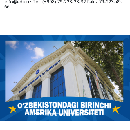
info@edu.uz Tel.: (+998) 79-223-23-32 Faks: 79-223-49-
66