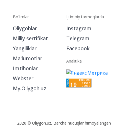
Bo‘limlar
Ijtimoiy tarmoqlarda
Oliygohlar
Instagram
Milliy sertifikat
Telegram
Yangiliklar
Facebook
Ma'lumotlar
Analitika
Imtihonlar
Webster
My.Oliygoh.uz
2026 © Oliygoh.uz, Barcha huquqlar himoyalangan