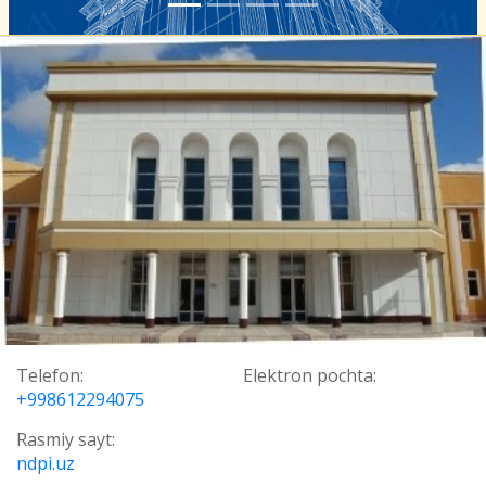
Telefon:
Elektron pochta:
+998612294075
Rasmiy sayt:
ndpi.uz