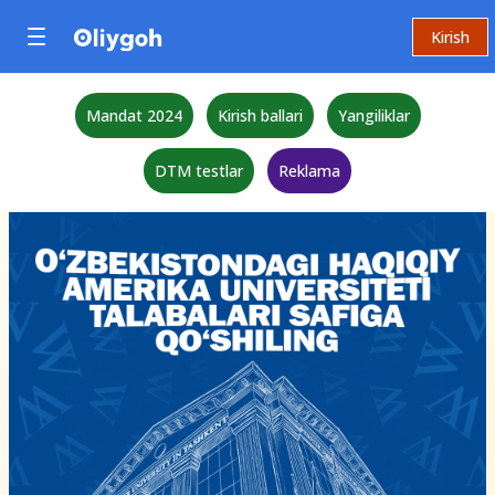
Kirish
Mandat 2024
Kirish ballari
Yangiliklar
DTM testlar
Reklama