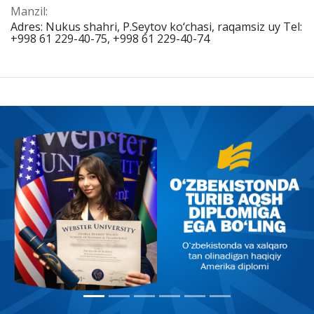
Manzil:
Adres: Nukus shahri, P.Seytov ko‘chasi, raqamsiz uy Tel:
+998 61 229-40-75, +998 61 229-40-74