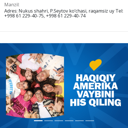
Manzil:
Adres: Nukus shahri, P.Seytov ko‘chasi, raqamsiz uy Tel:
+998 61 229-40-75, +998 61 229-40-74