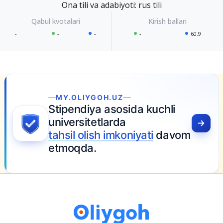
Ona tili va adabiyoti: rus tili
-
-
-
-
60.9
MY.OLIYGOH.UZ
Stipendiya asosida kuchli
universitetlarda
tahsil olish imkoniyati
davom
etmoqda.