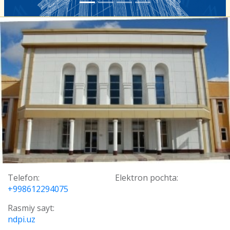
Telefon:
Elektron pochta:
+998612294075
Rasmiy sayt:
ndpi.uz