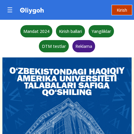
Kirish
Mandat 2024
Kirish ballari
Yangiliklar
DTM testlar
Reklama