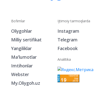
Bo‘limlar
Ijtimoiy tarmoqlarda
Oliygohlar
Instagram
Milliy sertifikat
Telegram
Yangiliklar
Facebook
Ma'lumotlar
Analitika
Imtihonlar
Webster
My.Oliygoh.uz