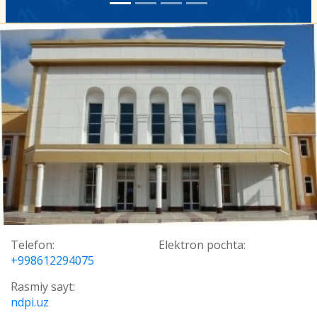
Telefon:
Elektron pochta:
+998612294075
Rasmiy sayt:
ndpi.uz