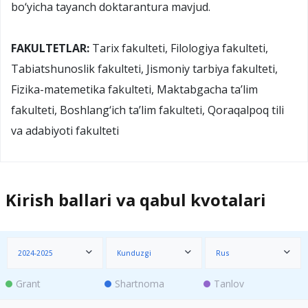
bo‘yicha tayanch doktarantura mavjud.
FAKULTETLAR:
Tarix fakulteti, Filologiya fakulteti,
Tabiatshunoslik fakulteti, Jismoniy tarbiya fakulteti,
Fizika-matemetika fakulteti, Maktabgacha ta’lim
fakulteti, Boshlang‘ich ta’lim fakulteti, Qoraqalpoq tili
va adabiyoti fakulteti
Kirish ballari va qabul kvotalari
2024-2025
Kunduzgi
Rus
Grant
Shartnoma
Tanlov