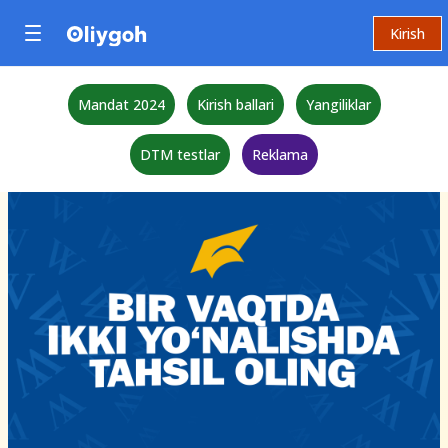
Kirish
Mandat 2024
Kirish ballari
Yangiliklar
DTM testlar
Reklama