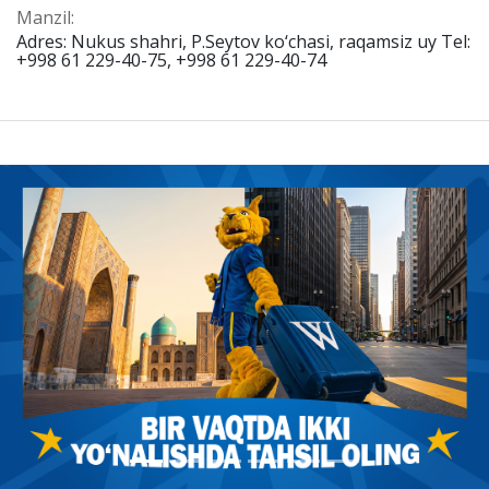
Manzil:
Adres: Nukus shahri, P.Seytov ko‘chasi, raqamsiz uy Tel:
+998 61 229-40-75, +998 61 229-40-74