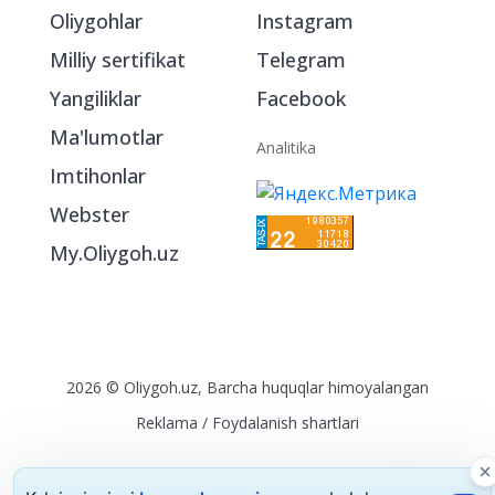
Oliygohlar
Instagram
Milliy sertifikat
Telegram
Yangiliklar
Facebook
Ma'lumotlar
Analitika
Imtihonlar
Webster
My.Oliygoh.uz
2026 © Oliygoh.uz, Barcha huquqlar himoyalangan
Reklama
/
Foydalanish shartlari