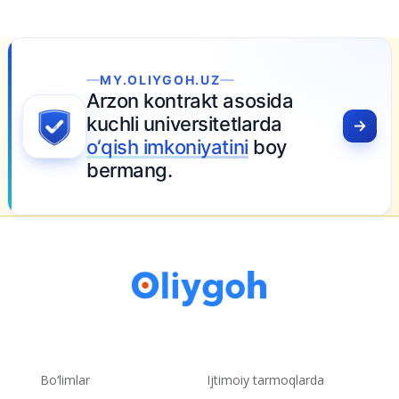
MY.OLIYGOH.UZ
Arzon kontrakt asosida
kuchli universitetlarda
o‘qish imkoniyatini
boy
bermang.
Bo‘limlar
Ijtimoiy tarmoqlarda