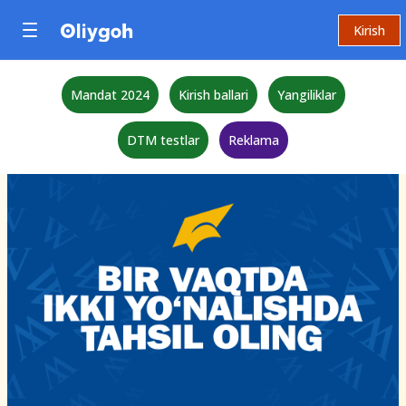
Kirish
Mandat 2024
Kirish ballari
Yangiliklar
DTM testlar
Reklama