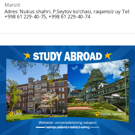
Manzil:
Adres: Nukus shahri, P.Seytov ko‘chasi, raqamsiz uy Tel:
+998 61 229-40-75, +998 61 229-40-74