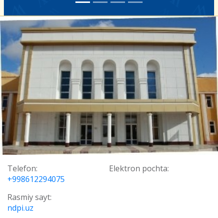
Telefon:
Elektron pochta:
+998612294075
Rasmiy sayt:
ndpi.uz