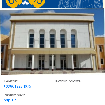
Telefon:
Elektron pochta:
+998612294075
Rasmiy sayt:
ndpi.uz