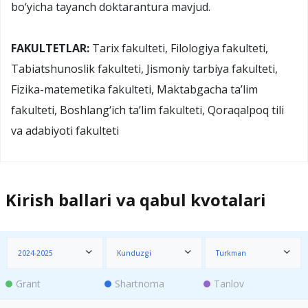
bo‘yicha tayanch doktarantura mavjud.
FAKULTETLAR:
Tarix fakulteti, Filologiya fakulteti,
Tabiatshunoslik fakulteti, Jismoniy tarbiya fakulteti,
Fizika-matemetika fakulteti, Maktabgacha ta’lim
fakulteti, Boshlang‘ich ta’lim fakulteti, Qoraqalpoq tili
va adabiyoti fakulteti
Kirish ballari va qabul kvotalari
2024-2025
Kunduzgi
Turkman
Grant
Shartnoma
Tanlov