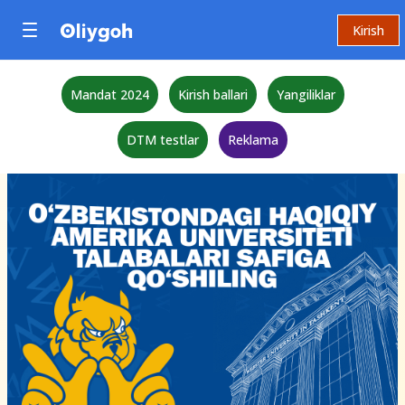
Kirish
Mandat 2024
Kirish ballari
Yangiliklar
DTM testlar
Reklama