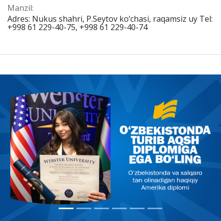
Manzil:
Adres: Nukus shahri, P.Seytov ko‘chasi, raqamsiz uy Tel:
+998 61 229-40-75, +998 61 229-40-74