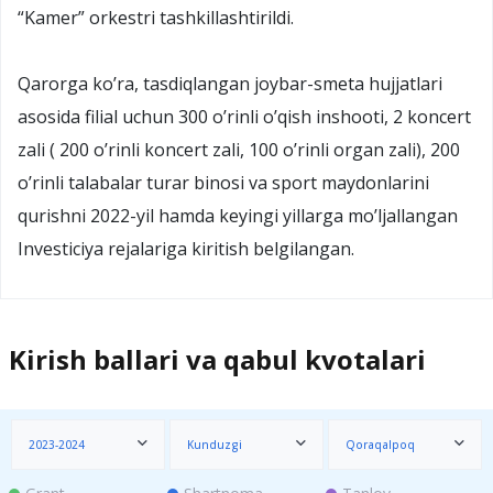
“Kamer” orkestri tashkillashtirildi.
Qarorga ko’ra, tasdiqlangan joybar-smeta hujjatlari
asosida filial uchun 300 o’rinli o’qish inshooti, 2 koncert
zali ( 200 o’rinli koncert zali, 100 o’rinli organ zali), 200
o’rinli talabalar turar binosi va sport maydonlarini
qurishni 2022-yil hamda keyingi yillarga mo’ljallangan
Investiciya rejalariga kiritish belgilangan.
Kirish ballari va qabul kvotalari
2023-2024
Kunduzgi
Qoraqalpoq