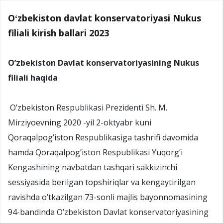
Oʻzbekiston davlat konservatoriyasi Nukus
filiali kirish ballari 2023
O’zbekiston Davlat konservatoriyasining Nukus
filiali haqida
O’zbekiston Respublikasi Prezidenti Sh. M.
Mirziyoevning 2020 -yil 2-oktyabr kuni
Qoraqalpog’iston Respublikasiga tashrifi davomida
hamda Qoraqalpog’iston Respublikasi Yuqorg’i
Kengashining navbatdan tashqari sakkizinchi
sessiyasida berilgan topshiriqlar va kengaytirilgan
ravishda o’tkazilgan 73-sonli majlis bayonnomasining
94-bandinda O’zbekiston Davlat konservatoriyasining