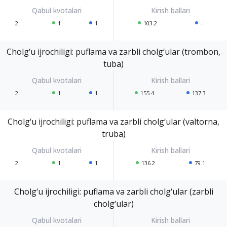
2
1
1
103.2
-
Cholg‘u ijrochiligi: puflama va zarbli cholg‘ular (trombon,
tuba)
2
1
1
155.4
137.3
Cholg‘u ijrochiligi: puflama va zarbli cholg‘ular (valtorna,
truba)
2
1
1
136.2
79.1
Cholg‘u ijrochiligi: puflama va zarbli cholg‘ular (zarbli
cholg‘ular)