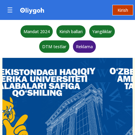
Kirish
Mandat 2024
Kirish ballari
Yangiliklar
DTM testlar
Reklama