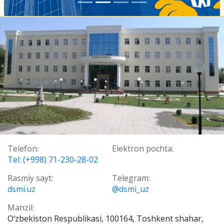
Telefon:
Elektron pochta:
Tel: (+998) 71-230-28-02
Rasmiy sayt:
Telegram:
dsmi.uz
@dsmi_uz
Manzil:
О‘zbekiston Respublikasi, 100164, Toshkent shahar,