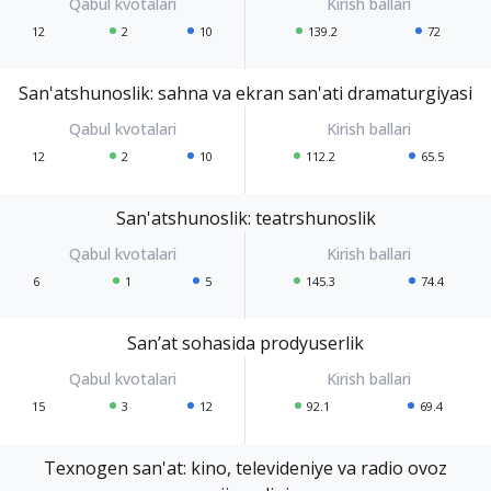
12
2
10
139.2
72
San'atshunoslik: sahna va ekran san'ati dramaturgiyasi
12
2
10
112.2
65.5
San'atshunoslik: teatrshunoslik
6
1
5
145.3
74.4
San’at sohasida prodyuserlik
15
3
12
92.1
69.4
Texnogen san'at: kino, televideniye va radio ovoz