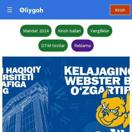
Kirish
Mandat 2024
Kirish ballari
Yangiliklar
DTM testlar
Reklama