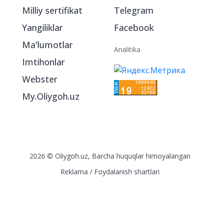
Milliy sertifikat
Telegram
Yangiliklar
Facebook
Ma'lumotlar
Analitika
Imtihonlar
Webster
My.Oliygoh.uz
2026 © Oliygoh.uz, Barcha huquqlar himoyalangan
Reklama
/
Foydalanish shartlari