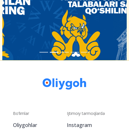
Bo‘limlar
Ijtimoiy tarmoqlarda
Oliygohlar
Instagram