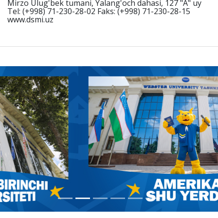
Mirzo Ulug'bek tumani, Yalang'och dahasi, 127 "A" uy
Tel: (+998) 71-230-28-02 Faks: (+998) 71-230-28-15
www.dsmi.uz