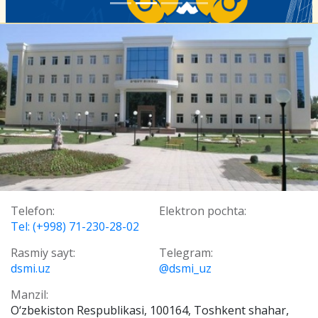
Telefon:
Elektron pochta:
Tel: (+998) 71-230-28-02
Rasmiy sayt:
Telegram:
dsmi.uz
@dsmi_uz
Manzil:
О‘zbekiston Respublikasi, 100164, Toshkent shahar,