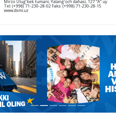
Mirzo Ulug'bek tumani, Yalang'och dahasi, 127 "A" uy
Tel: (+998) 71-230-28-02 Faks: (+998) 71-230-28-15
www.dsmi.uz