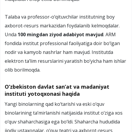
Talaba va professor-о‘qituvchilar institutning boy
axborot-resurs markazidan foydalanib kelmoqdalar.
Unda
100 mingdan ziyod adabiyot mavjud
. ARM
fondida institut professional faoliyatiga doir bо‘lgan
nodir va kamyob nashrlar ham mavjud. Institutda
elektron ta’lim resurslarini yaratish bо‘yicha ham ishlar
olib borilmoqda.
O‘zbekiston davlat san’at va madaniyat
instituti yotoqxonasi haqida
Yangi binolarning qad kо‘tarishi va eski о‘quv
binolarining ta’mirlanishi natijasida institut о‘ziga xos
о‘quv shaharchasiga ega bо‘ldi. Shaharcha hududida
ijodiy ustaxonalar, о‘quv teatri va axborot-resurs