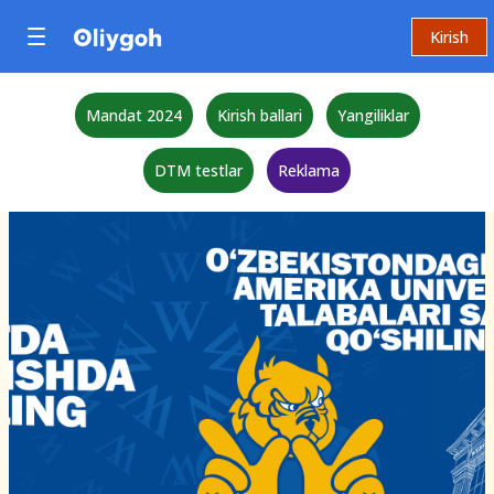
Kirish
Mandat 2024
Kirish ballari
Yangiliklar
DTM testlar
Reklama