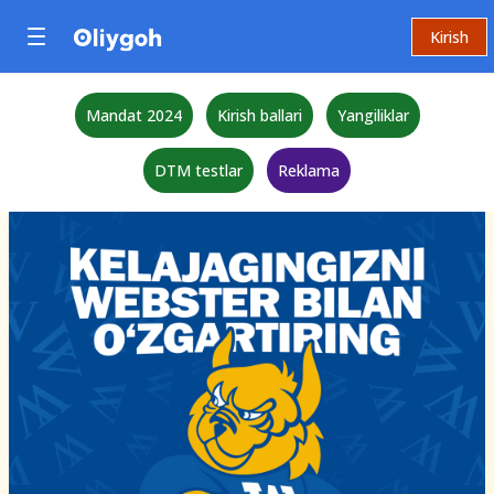
Kirish
Mandat 2024
Kirish ballari
Yangiliklar
DTM testlar
Reklama