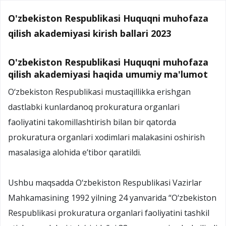
O'zbekiston Respublikasi Huquqni muhofaza
qilish akademiyasi kirish ballari 2023
O'zbekiston Respublikasi Huquqni muhofaza
qilish akademiyasi haqida umumiy ma'lumot
O‘zbekiston Respublikasi mustaqillikka erishgan
dastlabki kunlardanoq prokuratura organlari
faoliyatini takomillashtirish bilan bir qatorda
prokuratura organlari xodimlari malakasini oshirish
masalasiga alohida e’tibor qaratildi.
Ushbu maqsadda O‘zbekiston Respublikasi Vazirlar
Mahkamasining 1992 yilning 24 yanvarida “O‘zbekiston
Respublikasi prokuratura organlari faoliyatini tashkil