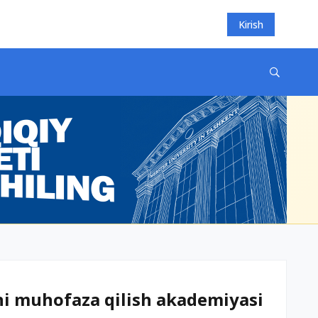
Kirish
i muhofaza qilish akademiyasi