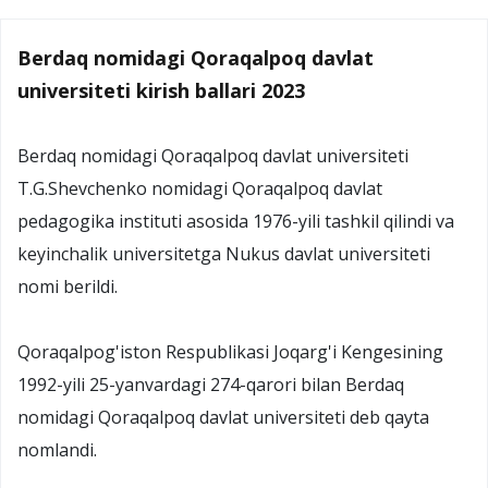
Berdaq nomidagi Qoraqalpoq davlat
universiteti kirish ballari 2023
Berdaq nomidagi Qoraqalpoq davlat universiteti
T.G.Shevchenko nomidagi Qoraqalpoq davlat
pedagogika instituti asosida 1976-yili tashkil qilindi va
keyinchalik universitetga Nukus davlat universiteti
nomi berildi.
Qoraqalpog'iston Respublikasi Joqarg'i Kengesining
1992-yili 25-yanvardagi 274-qarori bilan Berdaq
nomidagi Qoraqalpoq davlat universiteti deb qayta
nomlandi.