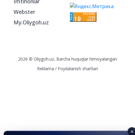
Imtihonlar
Webster
My.Oliygoh.uz
2026 © Oliygoh.uz, Barcha huquqlar himoyalangan
Reklama
/
Foydalanish shartlari