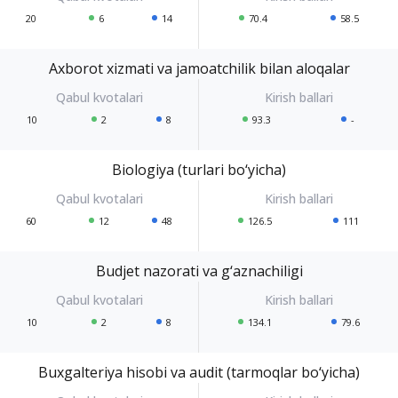
20
6
14
70.4
58.5
Axborot xizmati va jamoatchilik bilan aloqalar
10
2
8
93.3
-
Biologiya (turlari bo‘yicha)
60
12
48
126.5
111
Budjet nazorati va g‘aznachiligi
10
2
8
134.1
79.6
Buxgalteriya hisobi va audit (tarmoqlar bo‘yicha)