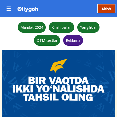
Kirish
Mandat 2024
Kirish ballari
Yangiliklar
DTM testlar
Reklama