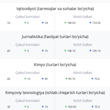
Iqtisodiyot (tarmoqlar va sohalar bo‘yicha)
16
2
14
169.05
116.55
Jurnalistika (faoliyat turlari bo‘yicha)
20
5
15
150.15
129.15
Kimyo (turlari bo‘yicha)
45
15
30
99.75
75.6
Kimyoviy texnologiya (ishlab chiqarish turlari bo‘yicha)
18
3
15
103.95
73.5