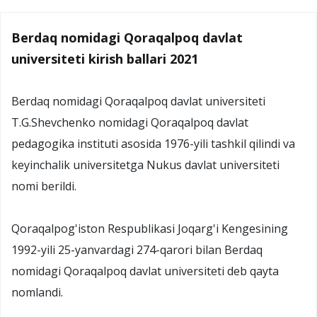
Berdaq nomidagi Qoraqalpoq davlat
universiteti kirish ballari 2021
Berdaq nomidagi Qoraqalpoq davlat universiteti
T.G.Shevchenko nomidagi Qoraqalpoq davlat
pedagogika instituti asosida 1976-yili tashkil qilindi va
keyinchalik universitetga Nukus davlat universiteti
nomi berildi.
Qoraqalpog'iston Respublikasi Joqarg'i Kengesining
1992-yili 25-yanvardagi 274-qarori bilan Berdaq
nomidagi Qoraqalpoq davlat universiteti deb qayta
nomlandi.