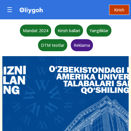
Kirish
Mandat 2024
Kirish ballari
Yangiliklar
DTM testlar
Reklama