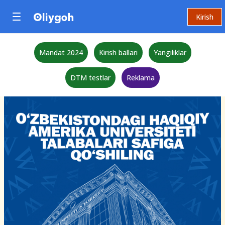
Kirish
Mandat 2024
Kirish ballari
Yangiliklar
DTM testlar
Reklama