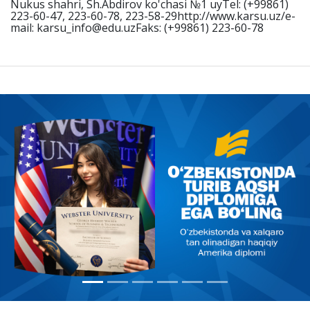
Nukus shahri, Sh.Abdirov ko'chasi №1 uyTel: (+99861)
223-60-47, 223-60-78, 223-58-29http://www.karsu.uz/e-
mail: karsu_info@edu.uzFaks: (+99861) 223-60-78