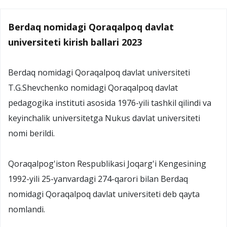
Berdaq nomidagi Qoraqalpoq davlat
universiteti kirish ballari 2023
Berdaq nomidagi Qoraqalpoq davlat universiteti
T.G.Shevchenko nomidagi Qoraqalpoq davlat
pedagogika instituti asosida 1976-yili tashkil qilindi va
keyinchalik universitetga Nukus davlat universiteti
nomi berildi.
Qoraqalpog'iston Respublikasi Joqarg'i Kengesining
1992-yili 25-yanvardagi 274-qarori bilan Berdaq
nomidagi Qoraqalpoq davlat universiteti deb qayta
nomlandi.