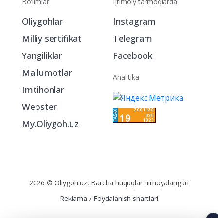
Bo‘limlar
Ijtimoiy tarmoqlarda
Oliygohlar
Instagram
Milliy sertifikat
Telegram
Yangiliklar
Facebook
Ma'lumotlar
Analitika
Imtihonlar
Webster
My.Oliygoh.uz
2026 © Oliygoh.uz, Barcha huquqlar himoyalangan
Reklama
/
Foydalanish shartlari