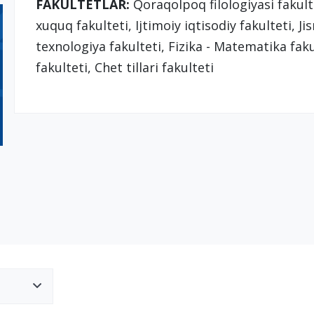
FAKULTETLAR:
Qoraqolpoq filologiyasi fakulte
xuquq fakulteti, Ijtimoiy iqtisodiy fakulteti, 
texnologiya fakulteti, Fizika - Matematika faku
fakulteti, Chet tillari fakulteti