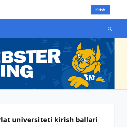
Kirish
t universiteti kirish ballari