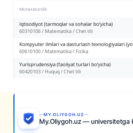
Mutaxassislik
Iqtisodiyot (tarmoqlar va sohalar bo‘yicha)
60310106 / Matematika / Chet tili
Kompyuter ilmlari va dasturlash texnologiyalari (yo‘
60610100 / Matematika / Fizika
Yurisprudensiya (faoliyat turlari bo‘yicha)
60420103 / Huquq / Chet tili
MY.OLIYGOH.UZ
My.Oliygoh.uz — universitetga 