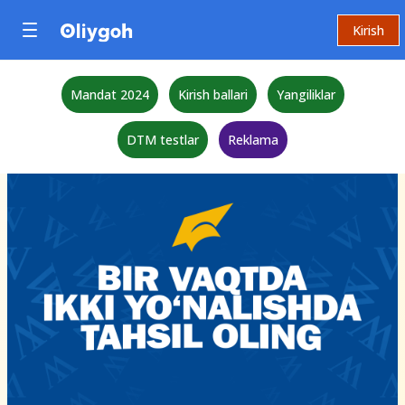
Kirish
Mandat 2024
Kirish ballari
Yangiliklar
DTM testlar
Reklama