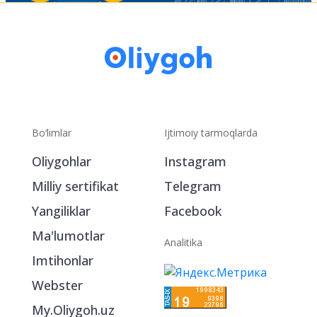
Bo‘limlar
Ijtimoiy tarmoqlarda
Oliygohlar
Instagram
Milliy sertifikat
Telegram
Yangiliklar
Facebook
Ma'lumotlar
Analitika
Imtihonlar
Webster
My.Oliygoh.uz