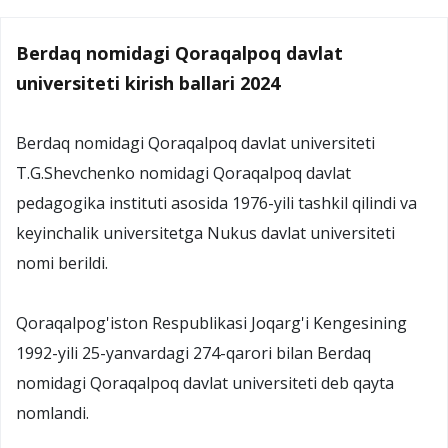
Berdaq nomidagi Qoraqalpoq davlat
universiteti kirish ballari 2024
Berdaq nomidagi Qoraqalpoq davlat universiteti
T.G.Shevchenko nomidagi Qoraqalpoq davlat
pedagogika instituti asosida 1976-yili tashkil qilindi va
keyinchalik universitetga Nukus davlat universiteti
nomi berildi.
Qoraqalpog'iston Respublikasi Joqarg'i Kengesining
1992-yili 25-yanvardagi 274-qarori bilan Berdaq
nomidagi Qoraqalpoq davlat universiteti deb qayta
nomlandi.