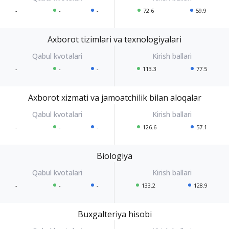
-
-
-
72.6
59.9
Axborot tizimlari va texnologiyalari
-
-
-
113.3
77.5
Axborot xizmati va jamoatchilik bilan aloqalar
-
-
-
126.6
57.1
Biologiya
-
-
-
133.2
128.9
Buxgalteriya hisobi