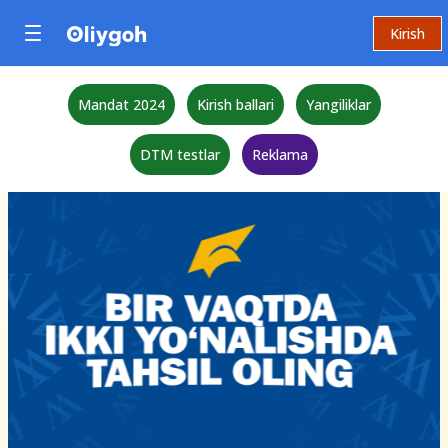
Kirish
Mandat 2024
Kirish ballari
Yangiliklar
DTM testlar
Reklama