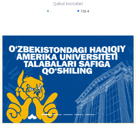
-
153.4