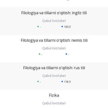
Filologiya va tillarni oʻqitish: ingliz tili
-
165.3
Filologiya va tillarni oʻqitish: nemis tili
-
-
Filologiya va tillarni oʻqitish: rus tili
-
118.3
Fizika