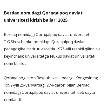
Berdaq nomidagi Qoraqalpoq davlat
universiteti kirish ballari 2025
Berdaq nomidagi Qoraqalpoq davlat universiteti
T.G.Shevchenko nomidagi Qoraqalpoq davlat
pedagogika instituti asosida 1976-yili tashkil qilindi va
keyinchalik universitetga Nukus davlat universiteti
nomi berildi.
Qoraqalpog'iston Respublikasi Joqarg'i Kengesining
1992-yili 25-yanvardagi 274-qarori bilan Berdaq
nomidagi Qoraqalpoq davlat universiteti deb qayta
nomlandi.