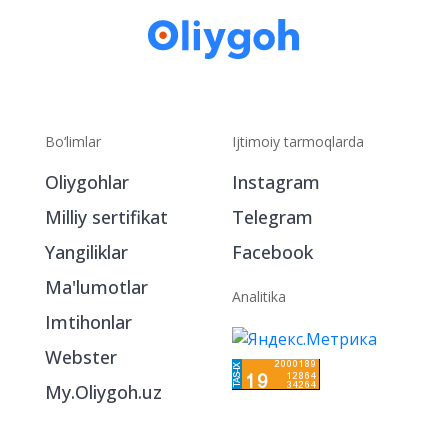
Bo‘limlar
Ijtimoiy tarmoqlarda
Oliygohlar
Instagram
Milliy sertifikat
Telegram
Yangiliklar
Facebook
Ma'lumotlar
Analitika
Imtihonlar
Webster
My.Oliygoh.uz